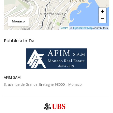
+
−
Monaco
Leaflet
| ©
OpenStreetMap
contributors
Pubblicato Da
AFIM SAM
3, avenue de Grande Bretagne 98000 -
Monaco