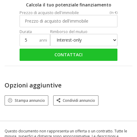
Calcola il tuo potenziale finanziamento
Prezzo di acquisto dell'immobile
(In €)
Durata
Rimborso del mutuo
anni
CONTATTACI
Opzioni aggiuntive
Stampa annuncio
Condividi annuncio
Questo documento non rappresenta un offerta o un contratto. Tutte le
misure, superfici e distanze sono approssimative. Le descrizioni e