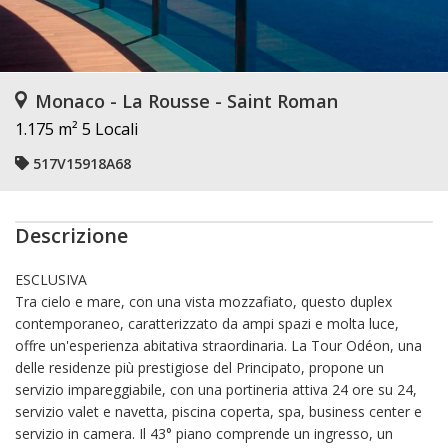
Monaco - La Rousse - Saint Roman
1.175 m²
5 Locali
517V15918A68
Descrizione
ESCLUSIVA
Tra cielo e mare, con una vista mozzafiato, questo duplex
contemporaneo, caratterizzato da ampi spazi e molta luce,
offre un'esperienza abitativa straordinaria. La Tour Odéon, una
delle residenze più prestigiose del Principato, propone un
servizio impareggiabile, con una portineria attiva 24 ore su 24,
servizio valet e navetta, piscina coperta, spa, business center e
servizio in camera. Il 43° piano comprende un ingresso, un