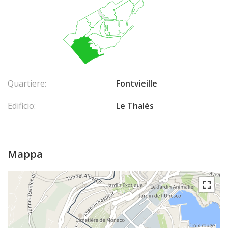
Quartiere:
Fontvieille
Edificio:
Le Thalès
Mappa