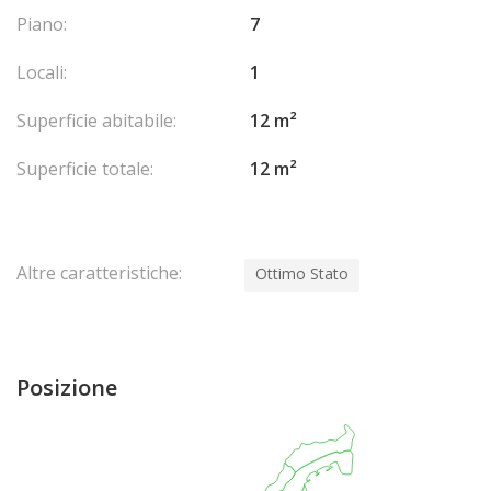
Piano:
7
Locali:
1
Superficie abitabile:
12 m²
Superficie totale:
12 m²
Altre caratteristiche:
Ottimo Stato
Posizione