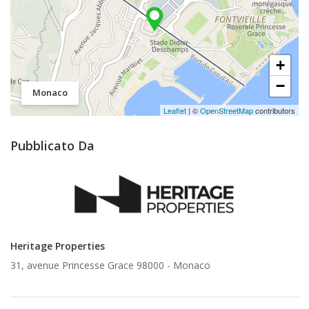
+
−
Monaco
Leaflet
| ©
OpenStreetMap
contributors
Pubblicato Da
Heritage Properties
31, avenue Princesse Grace 98000 -
Monaco