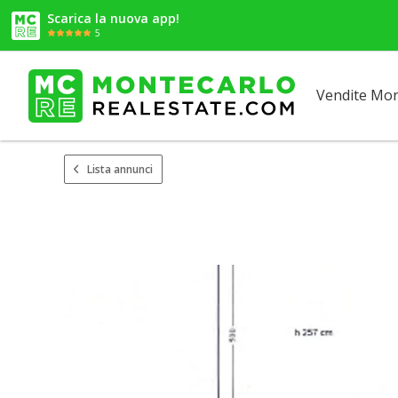
Scarica la nuova app!
5
Vendite Mo
Lista annunci