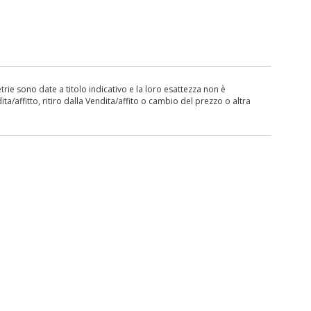
ie sono date a titolo indicativo e la loro esattezza non è
ita/affitto, ritiro dalla Vendita/affito o cambio del prezzo o altra