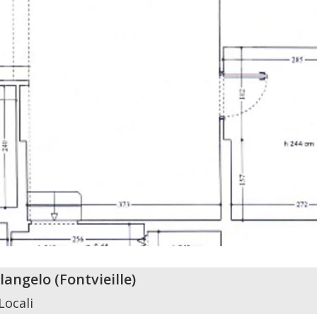
langelo
(
Fontvieille
)
Locali