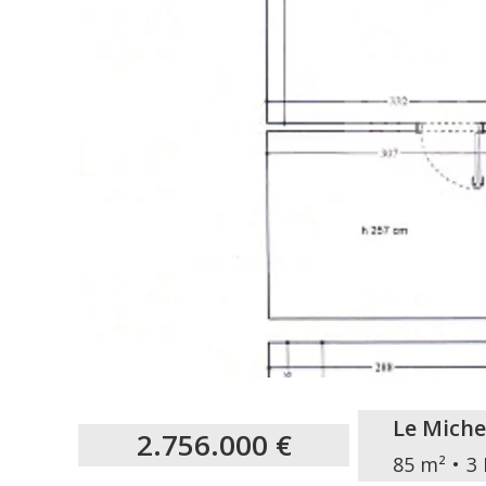
Le Miche
2.756.000 €
85 m²
3 