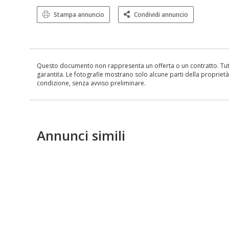
Stampa annuncio
Condividi annuncio
Questo documento non rappresenta un offerta o un contratto. Tutte 
garantita. Le fotografie mostrano solo alcune parti della proprietà al
condizione, senza avviso preliminare.
Annunci simili