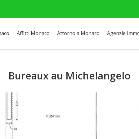
naco
Affitti Monaco
Attorno a Monaco
Agenzie Immob
Bureaux au Michelangelo