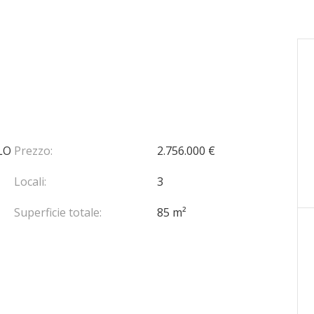
LO
Prezzo:
2.756.000 €
Locali:
3
Superficie totale:
85 m²