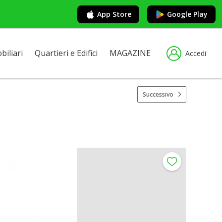
App Store
Google Play
iliari
Quartieri e Edifici
MAGAZINE
Accedi
Successivo