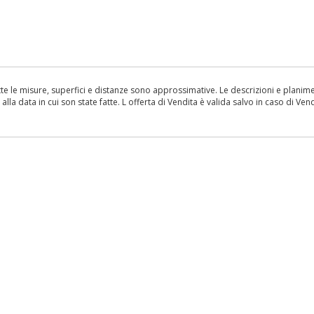
le misure, superfici e distanze sono approssimative. Le descrizioni e planimetr
la data in cui son state fatte. L offerta di Vendita è valida salvo in caso di Vend