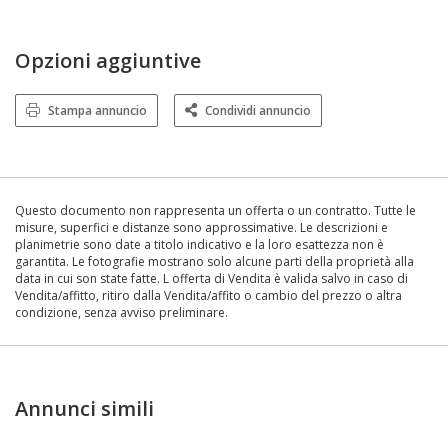
Opzioni aggiuntive
Stampa annuncio
Condividi annuncio
Questo documento non rappresenta un offerta o un contratto. Tutte le
misure, superfici e distanze sono approssimative. Le descrizioni e
planimetrie sono date a titolo indicativo e la loro esattezza non è
garantita. Le fotografie mostrano solo alcune parti della proprietà alla
data in cui son state fatte. L offerta di Vendita è valida salvo in caso di
Vendita/affitto, ritiro dalla Vendita/affito o cambio del prezzo o altra
condizione, senza avviso preliminare.
Annunci simili