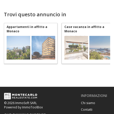
Trovi questo annuncio in
Appartamenti in affitto a
Case vacanza in affitto a
Monaco
Monaco
INFORMAZIONI
Chi siamo
© 2026 ImmoSoft SARL
Powered by ImmoToolBox
Contatti