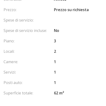
Prezzo:
Prezzo su richiesta
Spese di servizio:
Spese di servizio incluse:
No
Piano:
3
Locali:
2
Camere:
1
Servizi:
1
Posti auto:
1
Superficie totale:
62 m²