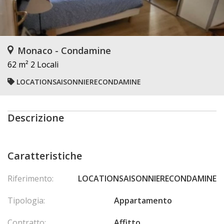
Monaco - Condamine
62 m²
2 Locali
LOCATIONSAISONNIERECONDAMINE
Descrizione
Caratteristiche
Riferimento:
LOCATIONSAISONNIERECONDAMINE
Tipologia:
Appartamento
Contratto:
Affitto