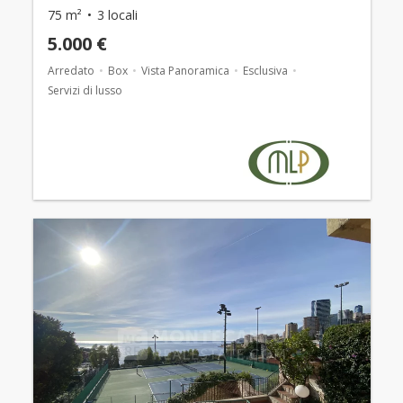
75 m²
3 locali
5.000 €
Arredato
Box
Vista Panoramica
Esclusiva
Servizi di lusso