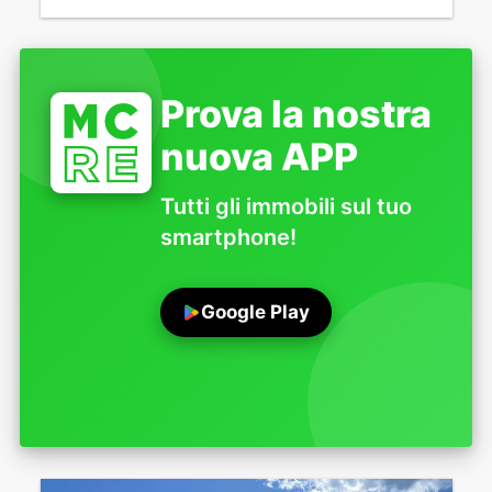
Prova la nostra
nuova APP
Tutti gli immobili sul tuo
smartphone!
Google Play