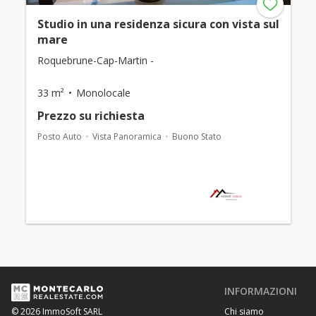
Studio in una residenza sicura con vista sul
mare
Roquebrune-Cap-Martin -
33 m²
Monolocale
Prezzo su richiesta
Posto Auto
Vista Panoramica
Buono Stato
INFORMAZIONI
Chi siamo
© 2026 ImmoSoft SARL