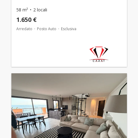
58 m²
2 locali
1.650 €
Arredato
Posto Auto
Esclusiva