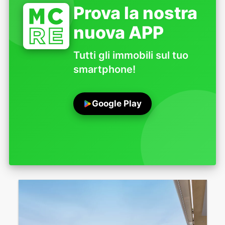
Prova la nostra
nuova APP
Tutti gli immobili sul tuo
smartphone!
Google Play