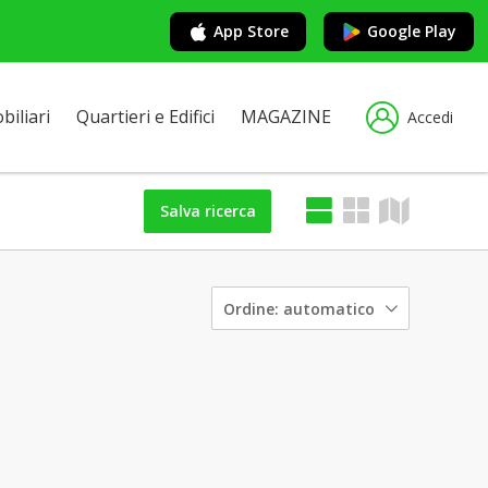
App Store
Google Play
iliari
Quartieri e Edifici
MAGAZINE
Accedi
Salva ricerca
Ordine:
automatico