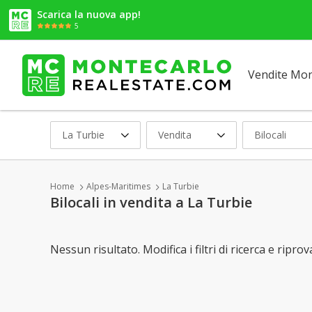
Scarica la nuova app!
5
Vendite Mo
La Turbie
Vendita
Bilocali
Home
Alpes-Maritimes
La Turbie
Bilocali in vendita a La Turbie
Nessun risultato. Modifica i filtri di ricerca e riprov