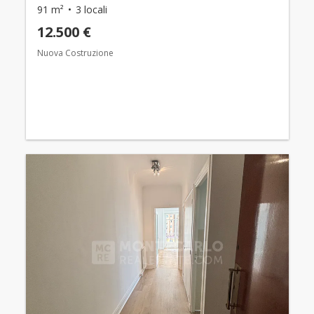
91 m²
3 locali
12.500 €
Nuova Costruzione