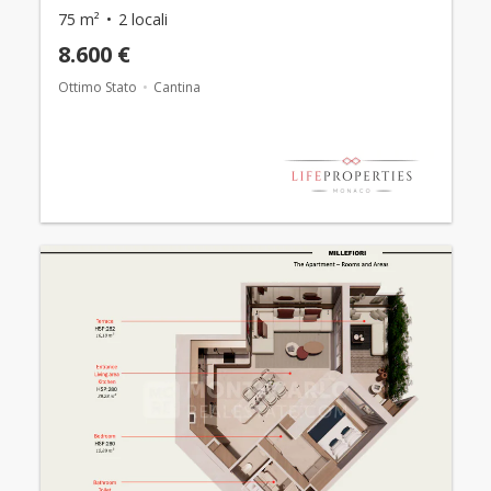
75 m²
2 locali
8.600 €
Ottimo Stato
Cantina