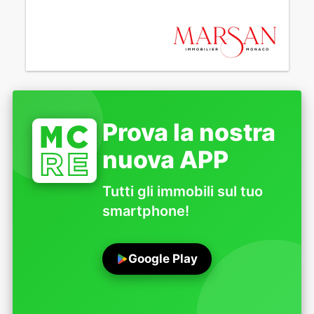
Prova la nostra
nuova APP
Tutti gli immobili sul tuo
smartphone!
Google Play