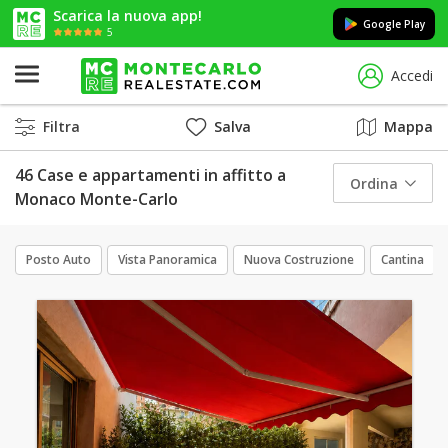
Scarica la nuova app!
Google Play
5
Accedi
Filtra
Salva
Mappa
46 Case e appartamenti in affitto a
Ordina
Monaco Monte-Carlo
Posto Auto
Vista Panoramica
Nuova Costruzione
Cantina