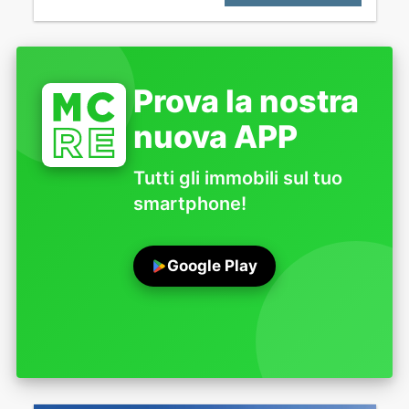
Prova la nostra
nuova APP
Tutti gli immobili sul tuo
smartphone!
Google Play