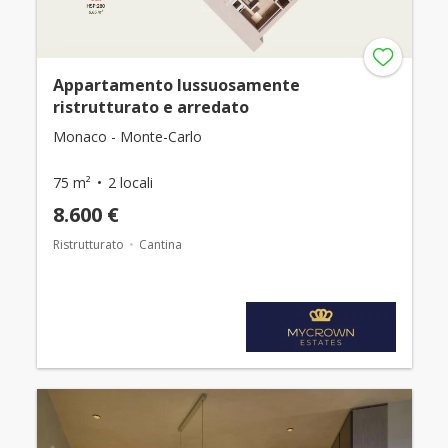
Appartamento lussuosamente
ristrutturato e arredato
Monaco - Monte-Carlo
75 m²
2 locali
8.600 €
Ristrutturato
Cantina