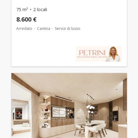
75 m²
2 locali
8.600 €
Arredato
Cantina
Servizi di lusso