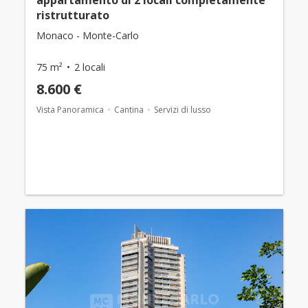
appartamento di 2 locali completamente
ristrutturato
Monaco - Monte-Carlo
75 m²
2 locali
8.600 €
Vista Panoramica
Cantina
Servizi di lusso