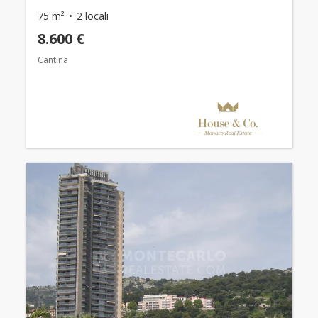
75 m²
2 locali
8.600 €
Cantina