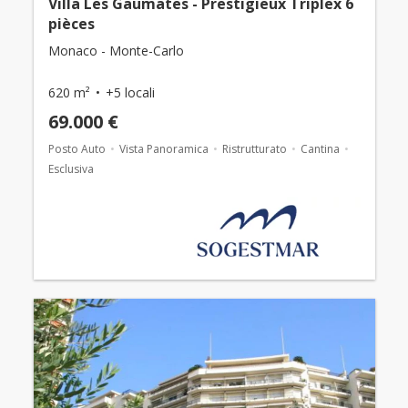
Villa Les Gaumates - Prestigieux Triplex 6
pièces
Monaco - Monte-Carlo
620 m²
+5 locali
69.000 €
Posto Auto
Vista Panoramica
Ristrutturato
Cantina
Esclusiva