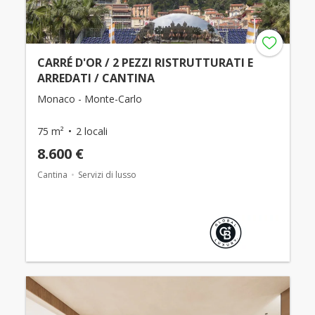
CARRÉ D'OR / 2 PEZZI RISTRUTTURATI E
ARREDATI / CANTINA
Monaco - Monte-Carlo
75 m²
2 locali
8.600 €
Cantina
Servizi di lusso