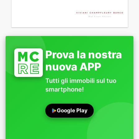
Prova la nostra
nuova APP
Tutti gli immobili sul tuo
smartphone!
Google Play