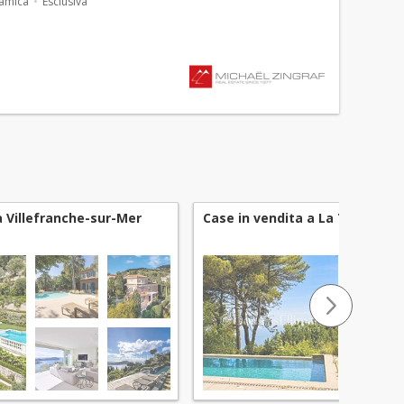
ramica
Esclusiva
a Villefranche-sur-Mer
Case in vendita a La Turbie