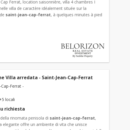
 Cap Ferrat, location saisonnière, villa 4 chambres I
elle villa de caractère idéalement située sur la
 de
saint-jean-cap-ferrat
, à quelques minutes à pied
..
e Villa arredata - Saint-Jean-Cap-Ferrat
-Cap-Ferrat -
+5 locali
u richiesta
della rinomata penisola di
saint-jean-cap-ferrat
,
la elegante offre un ambiente di vita che unisce