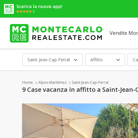
Scarica la nuova app!
5
Vendite Mo
Saint-Jean-Cap-Ferrat
Affitto
Ca
Home
Alpes-Maritimes
Saint-Jean-Cap-Ferrat
9 Case vacanza in affitto a Saint-Jean