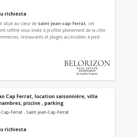
u richiesta
t situé au cœur de
saint-jean-cap-ferrat
, cet
t raffiné vous invite à profiter pleinement de la côte
mmerces, restaurants et plages accessibles à pied :
agr...
an Cap Ferrat, location saisonnière, villa
hambres, piscine , parking
-Cap-Ferrat - Saint-Jean-Cap-Ferrat
u richiesta