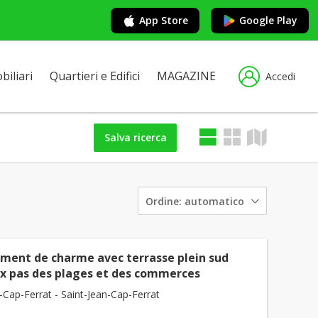
App Store
Google Play
iliari
Quartieri e Edifici
MAGAZINE
Accedi
Salva ricerca
Ordine:
automatico
ment de charme avec terrasse plein sud
x pas des plages et des commerces
-Cap-Ferrat - Saint-Jean-Cap-Ferrat