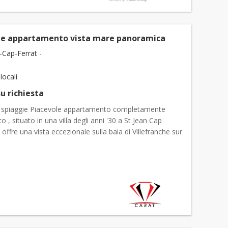
le appartamento vista mare panoramica
-Cap-Ferrat -
 locali
u richiesta
le spiaggie Piacevole appartamento completamente
o , situato in una villa degli anni '30 a St Jean Cap
 offre una vista eccezionale sulla baia di Villefranche sur
condo piano, accessibile da una sc...