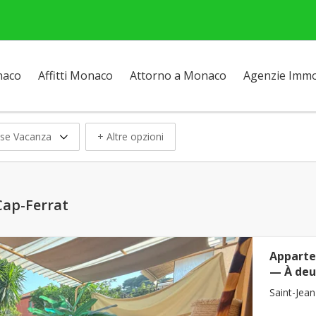
naco
Affitti Monaco
Attorno a Monaco
Agenzie Immob
se Vacanza
+ Altre opzioni
-Cap-Ferrat
Apparte
— À deu
Saint-Jean