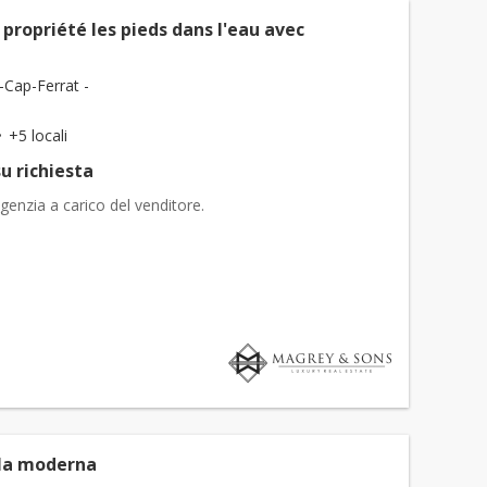
propriété les pieds dans l'eau avec
-Cap-Ferrat -
+5 locali
u richiesta
genzia a carico del venditore.
lla moderna