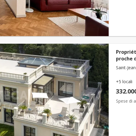
Proprié
proche 
Saint-Jean
+5 locali
332.00
Spese di a