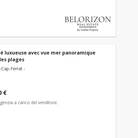
té luxueuse avec vue mer panoramique
des plages
-Cap-Ferrat -
0 €
genzia a carico del venditore.