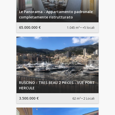
Le Panorama - Appartamento padronale
completamente ristrutturato
65.000.000 €
1.045 m²
+5 locali
RUSCINO - TRES BEAU 2 PIECES - VUE PORT
HERCULE
3.500.000 €
62 m²
2 Locali