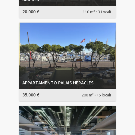
20.000 €
110 m²
3 Locali
APPARTAMENTO PALAIS HERACLES
35.000 €
200 m²
+5 locali