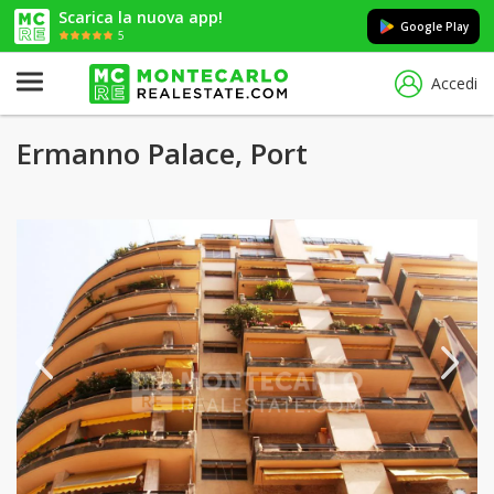
Scarica la nuova app!
Google Play
5
Accedi
Ermanno Palace, Port