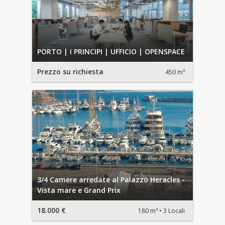
PORTO | I PRINCIPI | UFFICIO | OPENSPACE
Prezzo su richiesta
450 m²
3/4 Camere arredate al Palazzo Heracles -
Vista mare e Grand Prix
18.000 €
180 m²
3 Locali