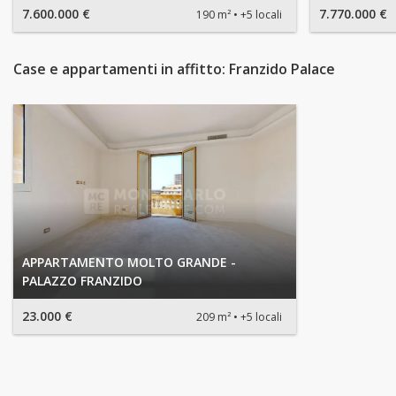
7.600.000 €
7.770.000 €
190 m²
+5 locali
Case e appartamenti in affitto: Franzido Palace
APPARTAMENTO MOLTO GRANDE -
PALAZZO FRANZIDO
23.000 €
209 m²
+5 locali