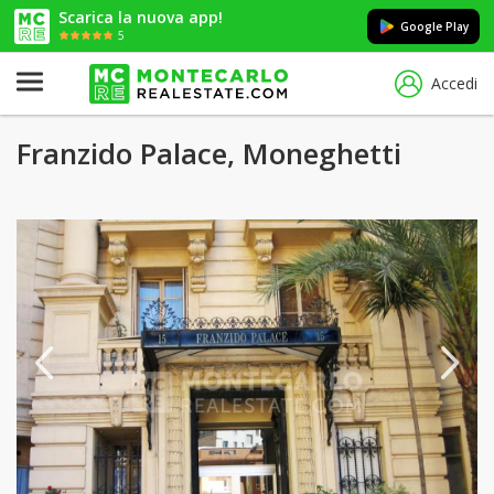
Scarica la nuova app!
Google Play
5
Accedi
Franzido Palace, Moneghetti