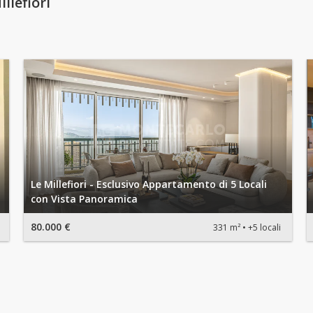
llefiori
Le Millefiori - Esclusivo Appartamento di 5 Locali
con Vista Panoramica
80.000 €
331 m²
+5 locali