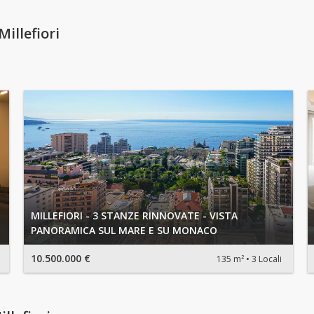
illefiori
MILLEFIORI - 3 STANZE RINNOVATE - VISTA
PANORAMICA SUL MARE E SU MONACO
10.500.000 €
135 m²
3 Locali