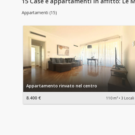
15 Case e appartamenti in affitto: Le Mi
Appartamenti (15)
Appartamento rinvato nel centro
8.400 €
110 m²
3 Locali