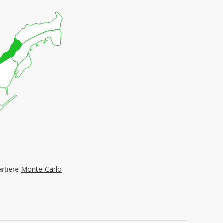
artiere
Monte-Carlo