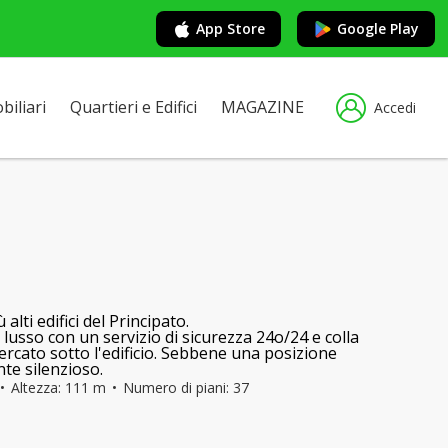
App Store
Google Play
iliari
Quartieri e Edifici
MAGAZINE
Accedi
alti edifici del Principato.
di lusso con un servizio di sicurezza 24o/24 e colla
rcato sotto l'edificio. Sebbene una posizione
nte silenzioso.
Altezza: 111 m
Numero di piani: 37