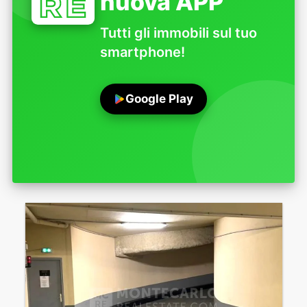
nuova APP
Tutti gli immobili sul tuo
smartphone!
Google Play