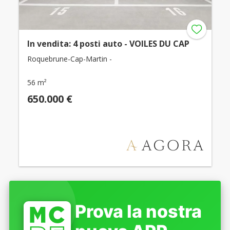
In vendita: 4 posti auto - VOILES DU CAP
Roquebrune-Cap-Martin -
56 m²
650.000 €
Prova la nostra