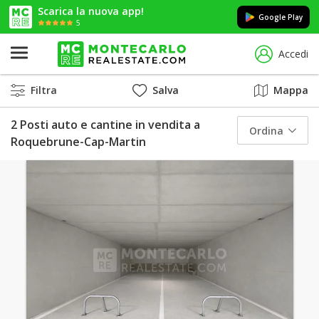
Scarica la nuova app!
Google Play
5
Accedi
Filtra
Salva
Mappa
2 Posti auto e cantine in vendita a
Ordina
Roquebrune-Cap-Martin