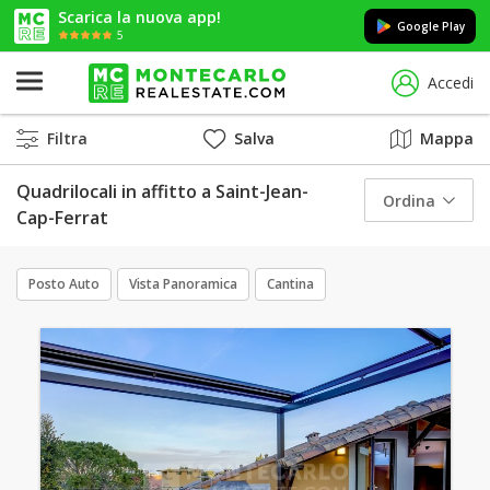
Scarica la nuova app!
Google Play
5
Accedi
Filtra
Salva
Mappa
Quadrilocali in affitto a Saint-Jean-
Ordina
Cap-Ferrat
Posto Auto
Vista Panoramica
Cantina