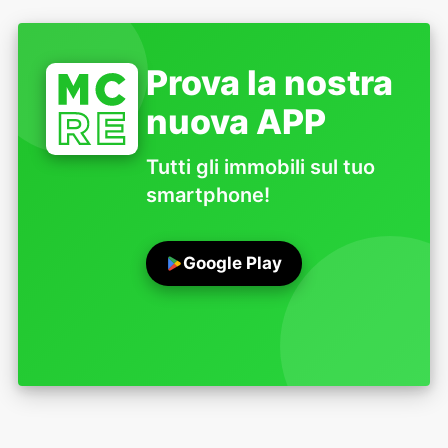
Prova la nostra
nuova APP
Tutti gli immobili sul tuo
smartphone!
Google Play