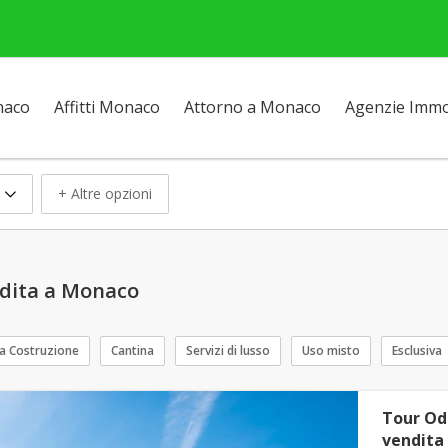
naco
Affitti Monaco
Attorno a Monaco
Agenzie Immob
+ Altre opzioni
ndita a Monaco
a Costruzione
Cantina
Servizi di lusso
Uso misto
Esclusiva
Tour Od
vendita