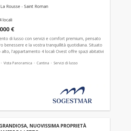
La Rousse - Saint Roman
4 locali
.000 €
nto di lusso con servizi e comfort premium, pensato
tro benessere e la vostra tranquillità quotidiana. Situato
 alto, l'appartamento 4 locali Ovest offre spazi abitativi
i e luminosi. Le vetrate a tutta alt...
Vista Panoramica
Cantina
Servizi di lusso
 GRANDIOSA, NUOVISSIMA PROPRIETÀ