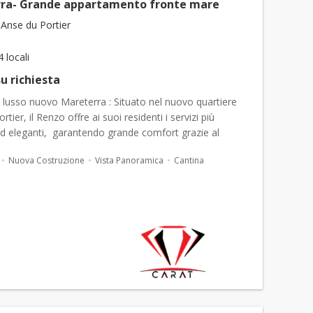
ra- Grande appartamento fronte mare
Anse du Portier
4 locali
u richiesta
 lusso nuovo Mareterra : Situato nel nuovo quartiere
tier, il Renzo offre ai suoi residenti i servizi più
d eleganti, garantendo grande comfort grazie al
 portineria e sicurezza 24/7, alla&nbs...
Nuova Costruzione
Vista Panoramica
Cantina