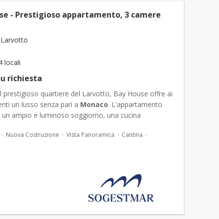
se - Prestigioso appartamento, 3 camere
Larvotto
4 locali
u richiesta
l prestigioso quartiere del Larvotto, Bay House offre ai
enti un lusso senza pari a
Monaco
. L'appartamento
i un ampio e luminoso soggiorno, una cucina
ente attrezzata e una lavanderia. Offre tre camere
Nuova Costruzione
Vista Panoramica
Cantina