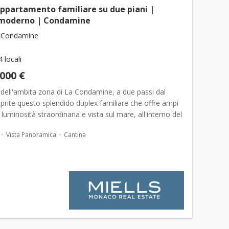
ppartamento familiare su due piani |
o moderno | Condamine
 Condamine
4 locali
.000 €
 dell'ambita zona di La Condamine, a due passi dal
prite questo splendido duplex familiare che offre ampi
 luminosità straordinaria e vista sul mare, all'interno del
i lusso Le Stella, dotato di servizio di...
Vista Panoramica
Cantina