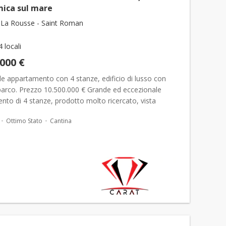
ica sul mare
La Rousse - Saint Roman
4 locali
.000 €
e appartamento con 4 stanze, edificio di lusso con
 parco. Prezzo 10.500.000 € Grande ed eccezionale
to di 4 stanze, prodotto molto ricercato, vista
 sul mare, situato vicino al Country Club, al monte-
Ottimo Stato
Cantina