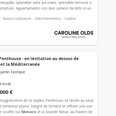
ranquilla. Splendide viste sul mare, splendide terrazze e
 strutture. Appartamento con due camere da letto in un
 residence, l'Exotique. Questo nu...
Nuova Costruzione
Vista Panoramica
Cantina
Penthouse : en lévitation au dessus de
et la Méditerranée
Jardin Exotique
4 locali
.000 €
 magnificence de ce duplex Penthouse se révèle au seuil
t lumineux séjour, baigné de lumière et offrant une vue
e souffle sur
Monaco
et la Grande Bleue, au travers de