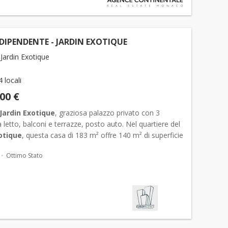
DIPENDENTE - JARDIN EXOTIQUE
Jardin Exotique
4 locali
000 €
Jardin Exotique
, graziosa palazzo privato con 3
letto, balconi e terrazze, posto auto. Nel quartiere del
otique
, questa casa di 183 m² offre 140 m² di superficie
43 m² di superficie esterna,...
Ottimo Stato