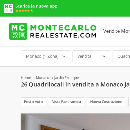
Scarica la nuova app!
5
Vendite Mo
Monaco (1 Zona)
Vendita
Quadri
Home
Monaco
Jardin Exotique
26 Quadrilocali in vendita a Monaco J
Posto Auto
Vista Panoramica
Nuova Costruzione