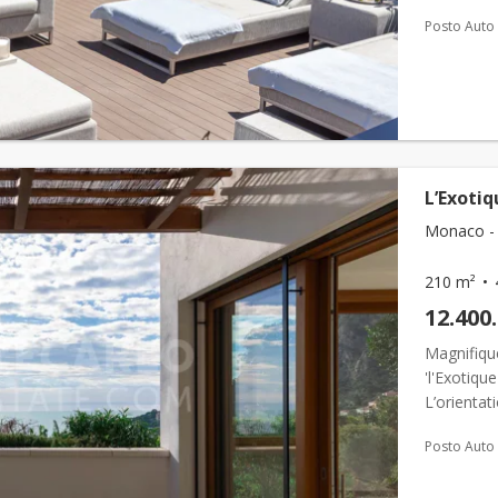
grandes ba
Posto Auto
L’Exotiq
Monaco - 
210 m²
12.400
Magnifiqu
'l'Exotiqu
L’orientat
intérieure
Posto Auto