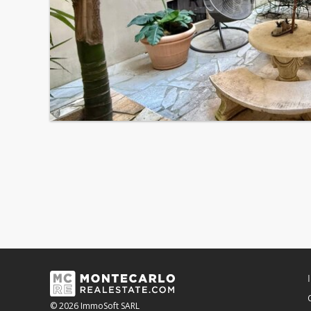
© 2026 ImmoSoft SARL