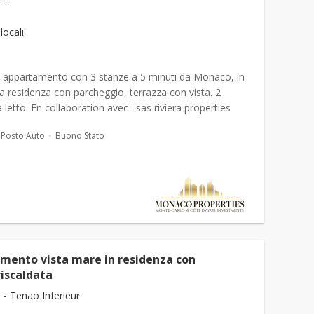
 locali
o appartamento con 3 stanze a 5 minuti da Monaco, in
a residenza con parcheggio, terrazza con vista. 2
letto. En collaboration avec : sas riviera properties
genzia a carico del venditore.
Posto Auto
Buono Stato
mento vista mare in residenza con
riscaldata
 - Tenao Inferieur