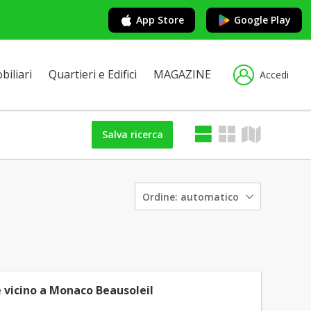
App Store
Google Play
iliari
Quartieri e Edifici
MAGAZINE
Accedi
Salva ricerca
Ordine:
automatico
 vicino a Monaco Beausoleil
 -