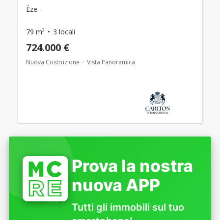
Èze -
79 m²
3 locali
724.000 €
Nuova Costruzione
Vista Panoramica
Prova la nostra
nuova APP
Tutti gli immobili sul tuo