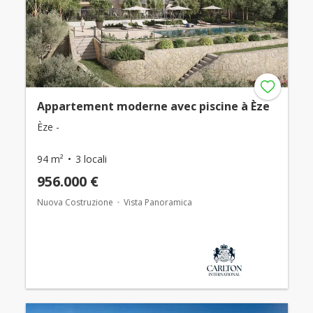
Appartement moderne avec piscine à Èze
Èze -
94 m²
3 locali
956.000 €
Nuova Costruzione
Vista Panoramica