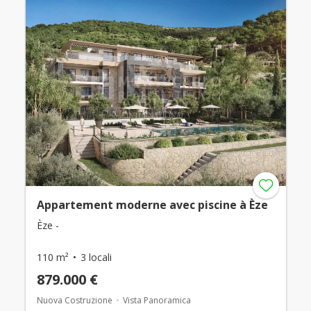
Appartement moderne avec piscine à Èze
Èze -
110 m²
3 locali
879.000 €
Nuova Costruzione
Vista Panoramica