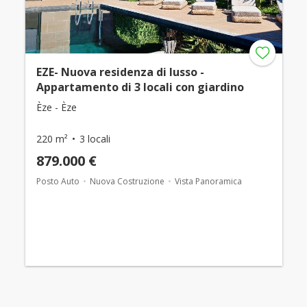
EZE- Nuova residenza di lusso -
Appartamento di 3 locali con giardino
Èze - Èze
220 m²
3 locali
879.000 €
Posto Auto
Nuova Costruzione
Vista Panoramica