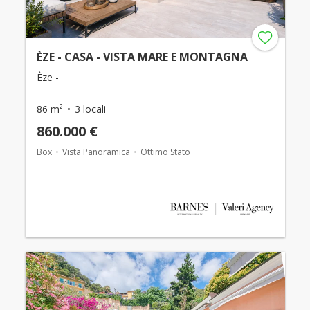
ÈZE - CASA - VISTA MARE E MONTAGNA
Èze -
86 m²
3 locali
860.000 €
Box
Vista Panoramica
Ottimo Stato