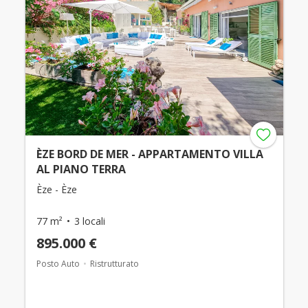
ÈZE BORD DE MER - APPARTAMENTO VILLA
AL PIANO TERRA
Èze - Èze
77 m²
3 locali
895.000 €
Posto Auto
Ristrutturato