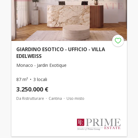
GIARDINO ESOTICO - UFFICIO - VILLA
EDELWEISS
Monaco - Jardin Exotique
87 m²
3 locali
3.250.000 €
Da Ristrutturare
Cantina
Uso misto