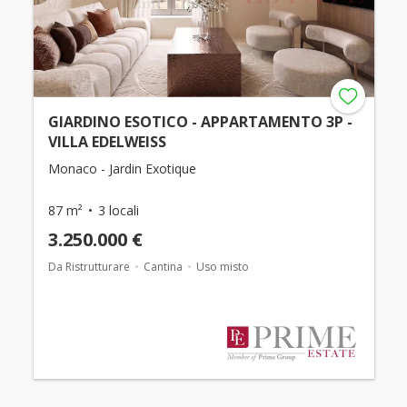
GIARDINO ESOTICO - APPARTAMENTO 3P -
VILLA EDELWEISS
Monaco - Jardin Exotique
87 m²
3 locali
3.250.000 €
Da Ristrutturare
Cantina
Uso misto