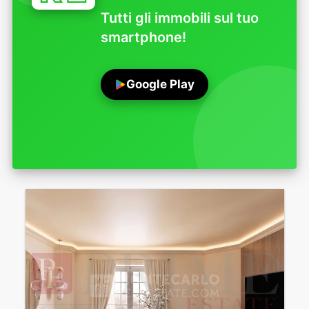
Tutti gli immobili sul tuo
smartphone!
Google Play