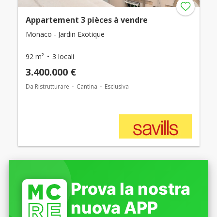
Appartement 3 pièces à vendre
Monaco - Jardin Exotique
92 m²
3 locali
3.400.000 €
Da Ristrutturare
Cantina
Esclusiva
Prova la nostra
nuova APP