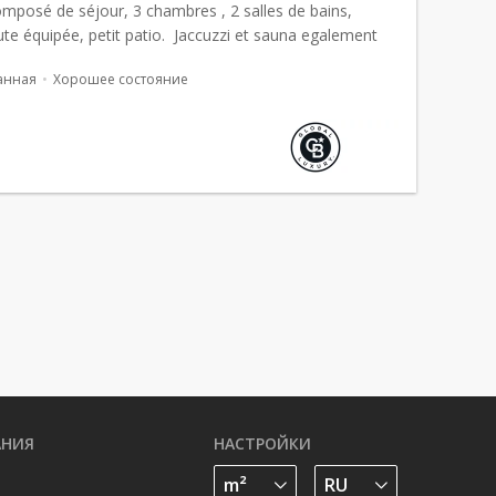
mposé de séjour, 3 chambres , 2 salles de bains,
ute équipée, petit patio. Jaccuzzi et sauna egalement
uil...
анная
Хорошее состояние
АНИЯ
НАСТРОЙКИ