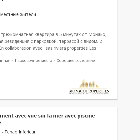
 местные жители
 трёхкомнатная квартира в 5 минутах от Монако,
я резиденция с парковкой, террасой с видом. 2
n collaboration avec : sas riviera properties Les
 sont à la charge du vendeur.
анная
Парковочное место
Хорошее состояние
ment avec vue sur la mer avec piscine
e
 - Tenao Inferieur