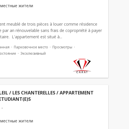
 местные жители
nt meublé de trois pièces à louer comme résidence
 par an rénouvelable sans frais de copropriété à payer
ataire. L'appartement est situé à...
анная
Парковочное место
Просмотры
остояние
Эксклюзивный
EIL / LES CHANTERELLES / APPARTEMENT
ETUDIANT(E)S
 -
 местные жители