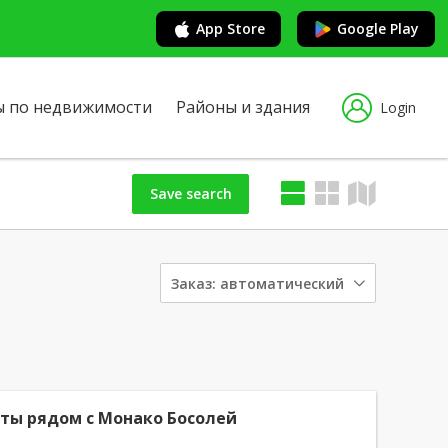
App Store
Google Play
ы по недвижимости
Районы и здания
Login
Save search
Заказ:
автоматический
аты рядом с Монако Босолей
 -