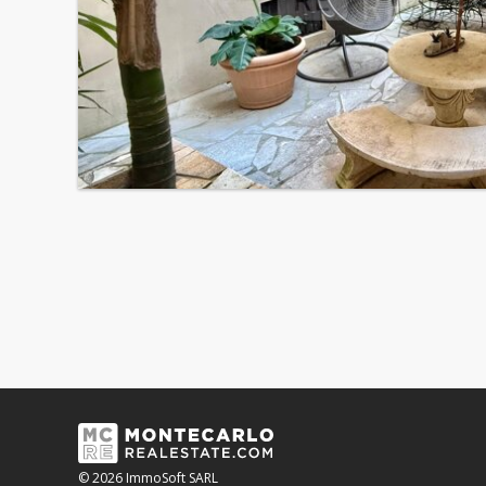
© 2026 ImmoSoft SARL