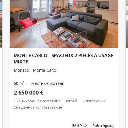
MONTE CARLO - SPACIEUX 2 PIÈCES À USAGE
MIXTE
Monaco - Monte-Carlo
60 m²
2местные жители
2 650 000 €
Очень хорошее состояние
Погреб
Эксклюзивный
Смешанное использование