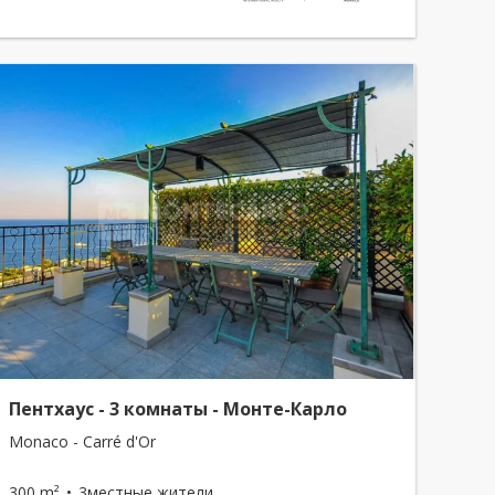
Пентхаус - 3 комнаты - Монте-Карло
Monaco - Carré d'Or
300 m²
3местные жители