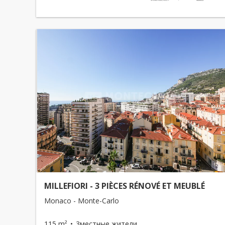
MILLEFIORI - 3 PIÈCES RÉNOVÉ ET MEUBLÉ
Monaco - Monte-Carlo
115 m²
3местные жители