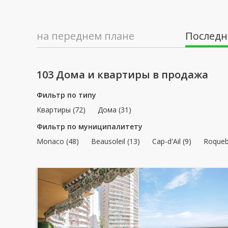
на переднем плане
Последн
103 Дома и квартиры в продажа
Фильтр по типу
Квартиры (72)
Дома (31)
Фильтр по муниципалитету
Monaco (48)
Beausoleil (13)
Cap-d'Ail (9)
Roqueb