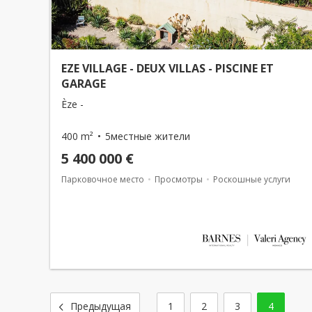
EZE VILLAGE - DEUX VILLAS - PISCINE ET
GARAGE
Èze -
400 m²
5местные жители
5 400 000 €
Парковочное место
Просмотры
Роскошные услуги
1
2
3
4