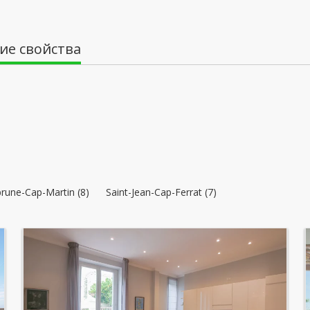
воскресенье: Заблокированы
понедельник: 09:00 - 18:00
ие свойства
вторник: 09:00 - 18:00
среда: 09:00 - 18:00
rune-Cap-Martin (8)
Saint-Jean-Cap-Ferrat (7)