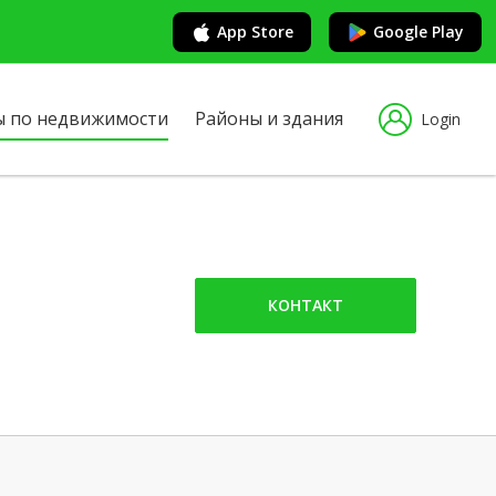
App Store
Google Play
ы по недвижимости
Районы и здания
Login
КОНТАКТ