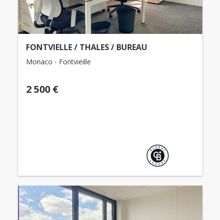
FONTVIELLE / THALES / BUREAU
Monaco - Fontvieille
2 500 €