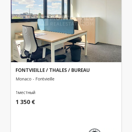
FONTVIEILLE / THALES / BUREAU
Monaco - Fontvieille
1местный
1 350 €