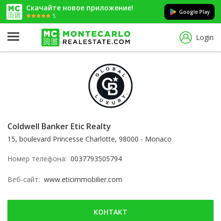
Скачайте новое приложение!
Google Play
5
Login
Coldwell Banker Etic Realty
15, boulevard Princesse Charlotte, 98000 - Monaco
Номер телефона:
0037793505794
Веб-сайт:
www.eticimmobilier.com
КОНТАКТ