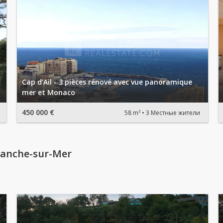
Cap d’Ail - 3 pièces rénové avec vue panoramique
mer et Monaco
450 000 €
58 m²
3 Местные жители
ranche-sur-Mer