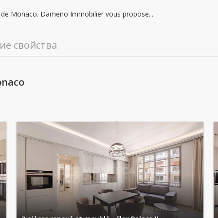
воскресенье: Заблокированы
té de Monaco. Dameno Immobilier vous propose...
понедельник: 09:00 - 12:30 | 14:00 - 18:00
вторник: 09:00 - 12:30 | 14:00 - 18:00
ие свойства
среда: 09:00 - 12:30 | 14:00 - 18:00
onaco