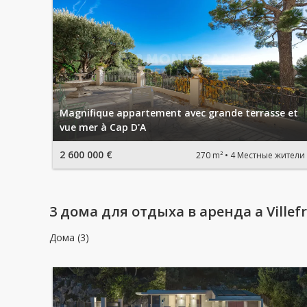
Magnifique appartement avec grande terrasse et
vue mer à Cap D'A
2 600 000 €
270 m²
4 Местные жители
3 домa для отдыха в аренда a Villef
Дома (3)