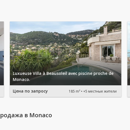
Luxueuse Villa à Beausoleil avec piscine proche de
Monaco.
Цена по запросу
185 m²
+5 местные жители
продажа в Monaco