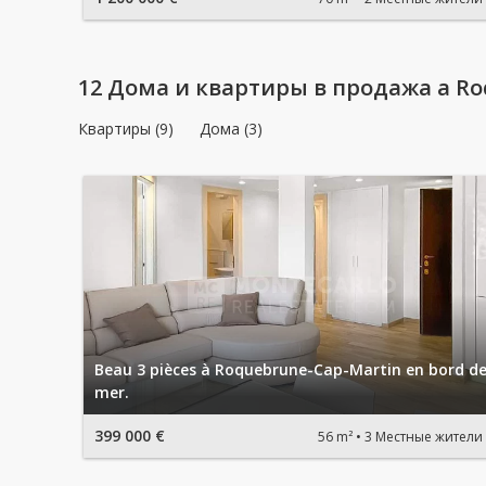
12 Дома и квартиры в продажа a Ro
Квартиры (9)
Дома (3)
Beau 3 pièces à Roquebrune-Cap-Martin en bord d
mer.
399 000 €
56 m²
3 Местные жители