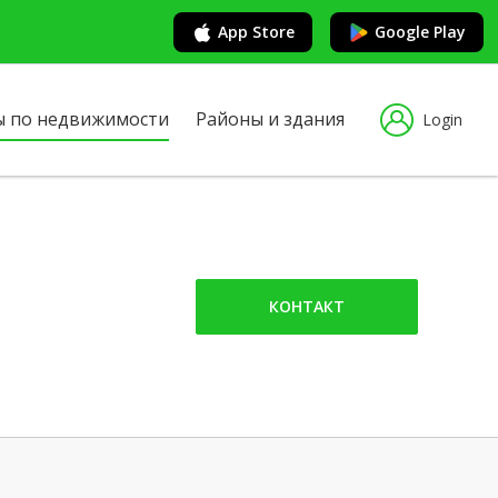
App Store
Google Play
ы по недвижимости
Районы и здания
Login
КОНТАКТ