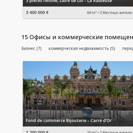
3 pièces rénové, Libre de Loi - La Radieuse
3 400 000 €
69 m²
3 Местные жители
15 Офисы и коммерческие помещен
Бизнес (7)
коммерческая недвижимость (5)
пере
Fond de commerce Bijouterie - Carré d'Or
1 200 000 €
70 m²
2 Местные жители