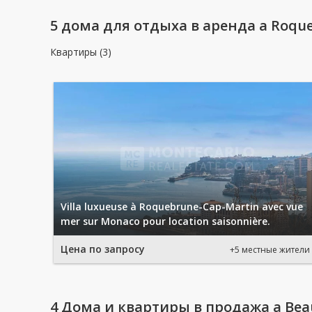
5 домa для отдыха в аренда a Roqu
Квартиры (3)
Villa luxueuse à Roquebrune-Cap-Martin avec vue
mer sur Monaco pour location saisonnière.
Цена по запросу
+5 местные жители
4 Дома и квартиры в продажа a Beau