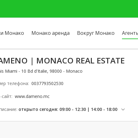
и Монако
Монако аренда
Вокруг Монако
Агент
AMENO | MONACO REAL ESTATE
ais Miami - 10 Bd d'Italie, 98000 - Monaco
ер телефона:
0037793502530
-сайт:
www.dameno.mc
писание:
открыто сегодня: 09:00 - 12:30 | 14:00 - 18:00
четверг: 09:00 - 12:30 | 14:00 - 18:00
пятница: 09:00 - 12:30 | 14:00 - 17:00
суббота: Заблокированы