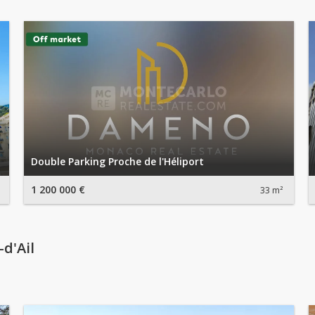
Double Parking Proche de l'Héliport
1 200 000 €
33 m²
d'Ail