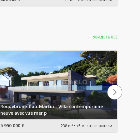
УВИДЕТЬ ВСЕ
Roquebrune-Cap-Martin - Villa contemporaine
Appar
neuve avec vue mer p
Pièce
5 950 000 €
Цена 
238 m²
+5 местные жители