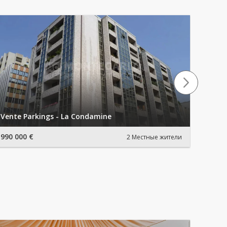
Vente Parkings - La Condamine
Cave 
990 000 €
160 0
2 Местные жители