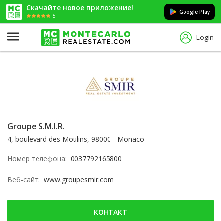
Скачайте новое приложение!
Google Play
5
Login
Groupe S.M.I.R.
4, boulevard des Moulins, 98000 - Monaco
Номер телефона:
0037792165800
Веб-сайт:
www.groupesmir.com
КОНТАКТ