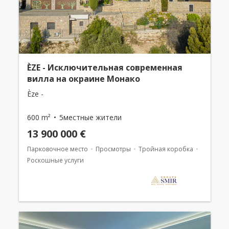
ÈZE - Исключительная современная
вилла на окраине Монако
Èze -
600 m²
5местные жители
13 900 000 €
Парковочное место
Просмотры
Тройная коробка
Роскошные услуги