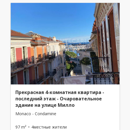
Прекрасная 4-комнатная квартира -
последний этаж - Очаровательное
здание на улице Милло
Monaco - Condamine
97 m²
4местные жители