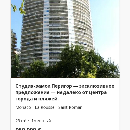
Студия-замок Перигор — эксклюзивное
предложение — недалеко от центра
города и пляжей.
Monaco - La Rousse - Saint Roman
25 m²
1местный
950 000 €