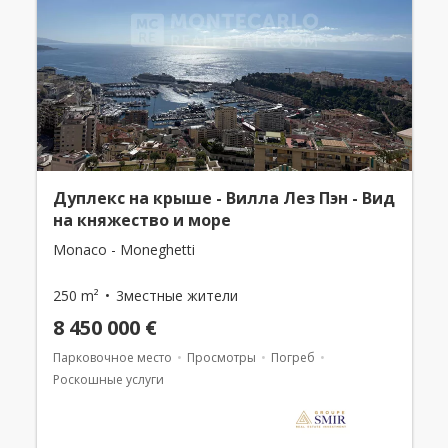
Дуплекс на крыше - Вилла Лез Пэн - Вид
на княжество и море
Monaco - Moneghetti
250 m²
3местные жители
8 450 000 €
Парковочное место
Просмотры
Погреб
Роскошные услуги