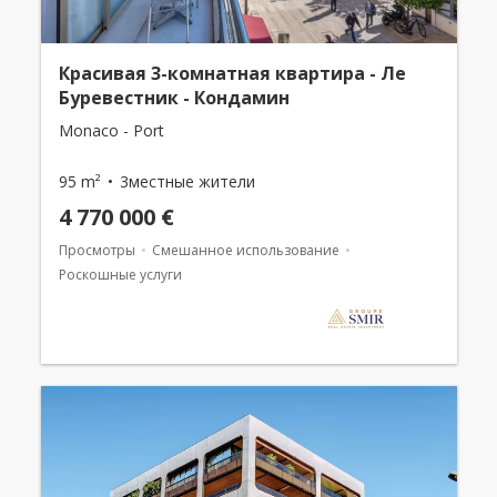
Красивая 3-комнатная квартира - Ле
Буревестник - Кондамин
Monaco - Port
95 m²
3местные жители
4 770 000 €
Просмотры
Смешанное использование
Роскошные услуги