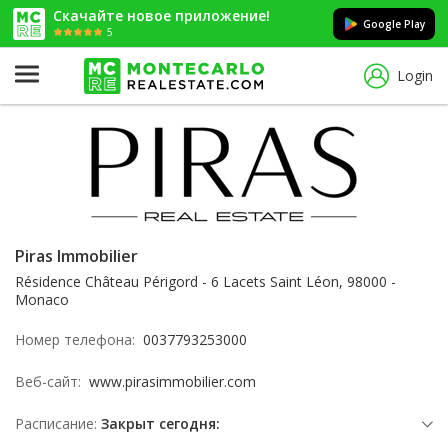
Скачайте новое приложение!
Google Play
5
Login
Piras Immobilier
Résidence Château Périgord - 6 Lacets Saint Léon, 98000 -
Monaco
Номер телефона:
0037793253000
Веб-сайт:
www.pirasimmobilier.com
Расписание:
Закрыт сегодня: