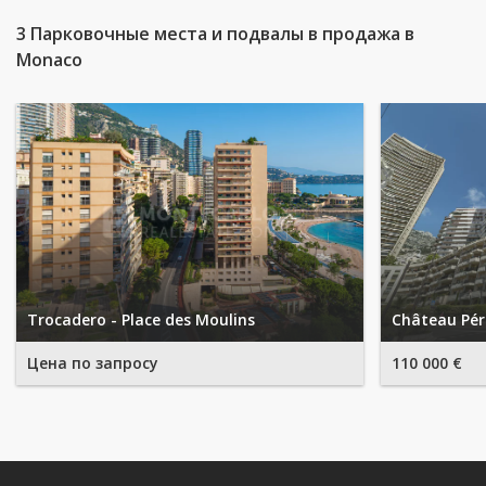
3 Парковочные места и подвалы в продажа в
Monaco
Trocadero - Place des Moulins
Château Péri
Цена по запросу
110 000 €