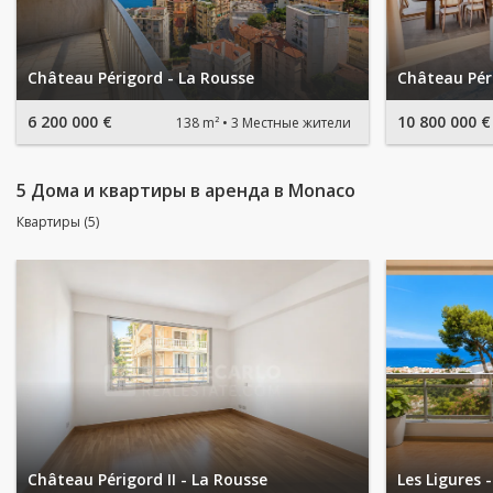
Château Périgord - La Rousse
Château Pér
6 200 000 €
10 800 000 €
138 m²
3 Местные жители
5 Дома и квартиры в аренда в Monaco
Квартиры (5)
Château Périgord II - La Rousse
Les Ligures 