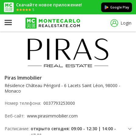
Скачайте новое приложение!
Google Play
5
Login
Piras Immobilier
Résidence Château Périgord - 6 Lacets Saint Léon, 98000 -
Monaco
Номер телефона:
0037793253000
Веб-сайт:
www.pirasimmobilier.com
Расписание:
открыто сегодня: 09:00 - 12:30 | 14:00 -
17:30