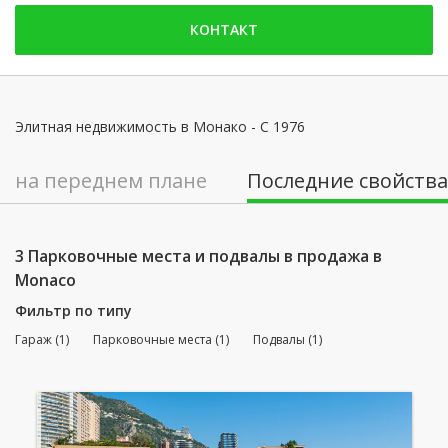
пятница: 09:00 - 12:30 | 14:00 - 17:30
КОНТАКТ
суббота: Заблокированы
воскресенье: Заблокированы
понедельник: 09:00 - 12:30 | 14:00 - 19:00
Элитная недвижимость в Монако - С 1976
вторник: 09:00 - 12:30 | 14:00 - 19:00
на переднем плане
Последние свойства
среда: 09:00 - 12:30 | 14:00 - 19:00
четверг: 09:00 - 12:30 | 14:00 - 19:00
3 Парковочные места и подвалы в продажа в
Monaco
Фильтр по типу
Гараж (1)
Парковочные места (1)
Подвалы (1)