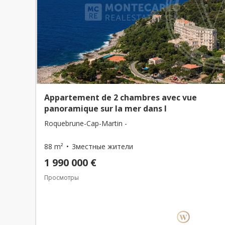
Appartement de 2 chambres avec vue
panoramique sur la mer dans l
Roquebrune-Cap-Martin -
88 m²
3местные жители
1 990 000 €
Просмотры