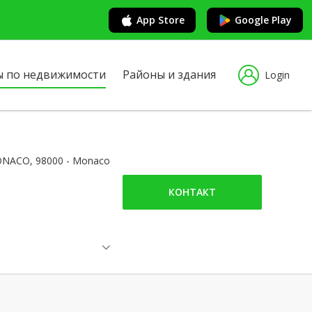
App Store
Google Play
ы по недвижимости
Районы и здания
Login
ONACO, 98000 - Monaco
КОНТАКТ