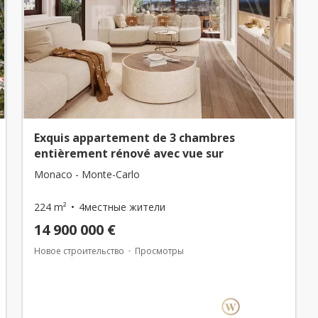
Exquis appartement de 3 chambres
entièrement rénové avec vue sur
Monaco - Monte-Carlo
224 m²
4местные жители
14 900 000 €
Новое строительство
Просмотры