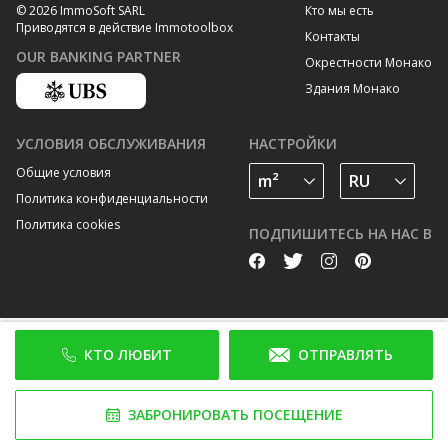
Кто мы есть
© 2026 ImmoSoft SARL
Приводятся в действие Immotoolbox
Контакты
OUR BANKING PARTNER
Окрестности Монако
Здания Монако
УСЛОВИЯ ОБСЛУЖИВАНИЯ
НАСТРОЙКИ
Общие условия
Политика конфиденциальности
Политика cookies
ПОДПИШИТЕСЬ НА НАС В
КТО ЛЮБИТ
ОТПРАВЛЯТЬ
ЗАБРОНИРОВАТЬ ПОСЕЩЕНИЕ