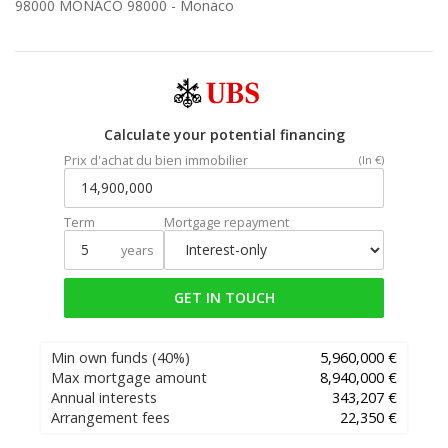
98000 MONACO 98000 -
Monaco
Calculate your potential financing
Prix d'achat du bien immobilier
(In €)
Term
Mortgage repayment
years
GET IN TOUCH
Min own funds
(40%)
5,960,000 €
Max mortgage amount
8,940,000 €
Annual interests
343,207 €
Arrangement fees
22,350 €