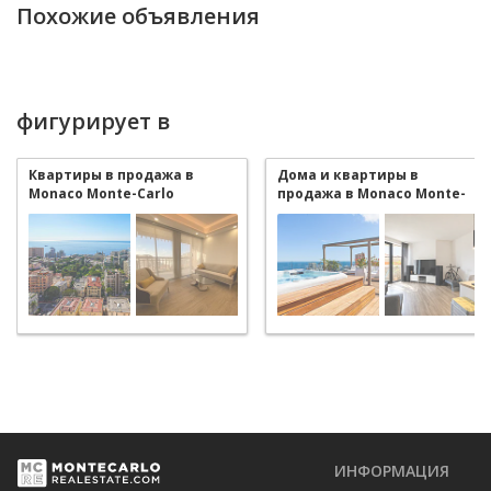
Похожие объявления
фигурирует в
Квартиры в продажа в
Дома и квартиры в
Monaco Monte-Carlo
продажа в Monaco Monte-
Carlo
ИНФОРМАЦИЯ