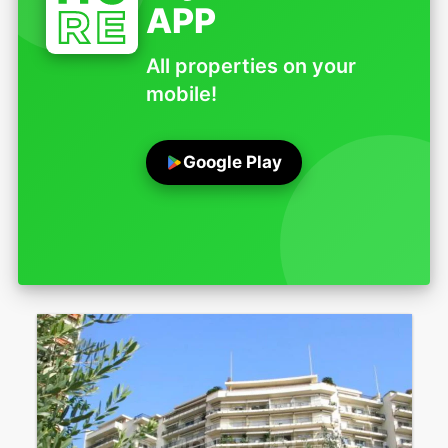
APP
All properties on your
mobile!
Google Play