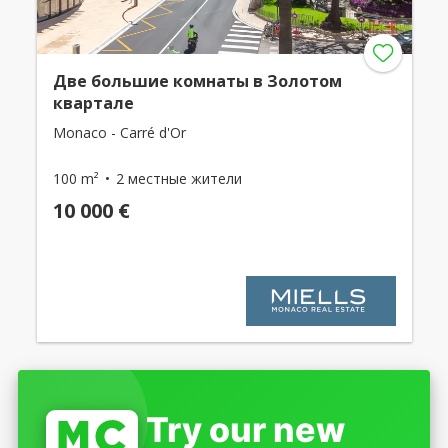
Две большие комнаты в Золотом
квартале
Monaco - Carré d'Or
100 m²
2 местные жители
10 000 €
Try our new