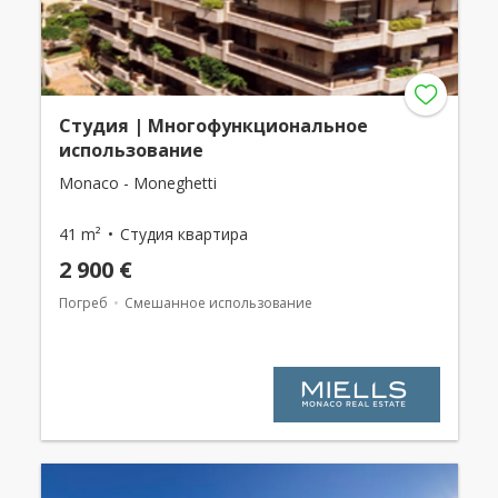
Студия | Многофункциональное
использование
Monaco - Moneghetti
41 m²
Студия квартира
2 900 €
Погреб
Смешанное использование