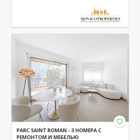
PARC SAINT ROMAN - 3 НОМЕРА С
РЕМОНТОМ И МЕБЕЛЬЮ