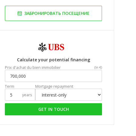
ЗАБРОНИРОВАТЬ ПОСЕЩЕНИЕ
Calculate your potential financing
Prix d'achat du bien immobilier
(In €)
Term
Mortgage repayment
years
GET IN TOUCH