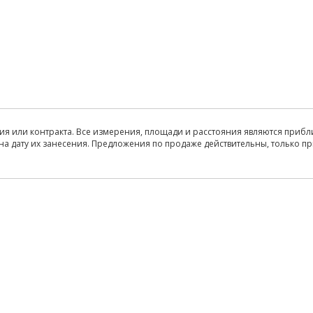
ия или контракта. Все измерения, площади и расстояния являются прибл
на дату их занесения. Предложения по продаже действительны, только п