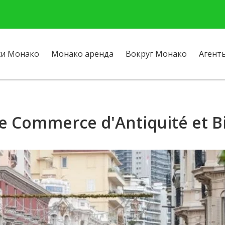
и Монако
Монако аренда
Вокруг Монако
Агент
e Commerce d'Antiquité et Bi