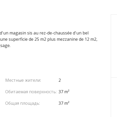
d'un magasin sis au rez-de-chaussée d'un bel
une superficie de 25 m2 plus mezzanine de 12 m2,
ssage.
Местные жители:
2
Обитаемая поверхность:
37 m²
Общая площадь:
37 m²