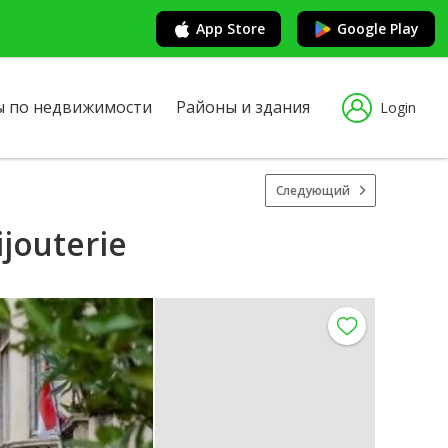
App Store
Google Play
ы по недвижимости
Районы и здания
Login
Следующий
jouterie