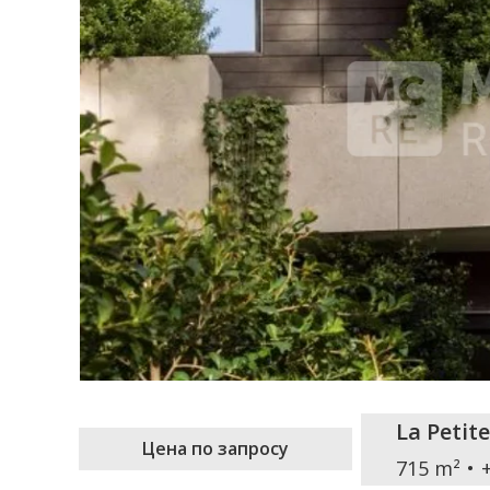
La Petit
Цена по запросу
715 m²