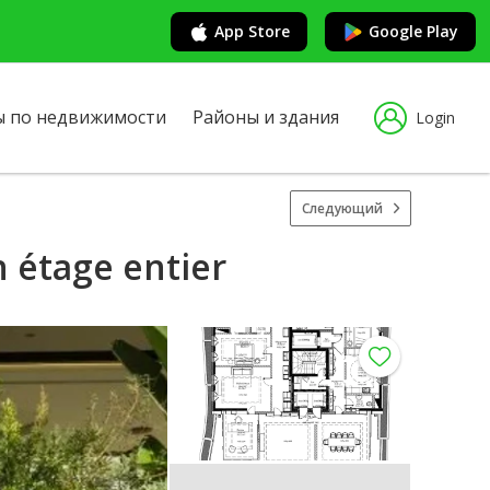
App Store
Google Play
ы по недвижимости
Районы и здания
Login
Следующий
 étage entier