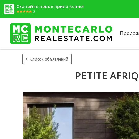
Скачайте новое приложение!
5
Продаж
Список объявлений
PETITE AFRIQ