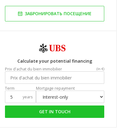
ЗАБРОНИРОВАТЬ ПОСЕЩЕНИЕ
Calculate your potential financing
Prix d'achat du bien immobilier
(In €)
Term
Mortgage repayment
years
GET IN TOUCH