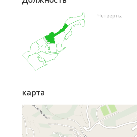
Четверть:
карта