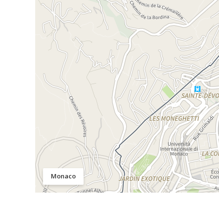
Monaco