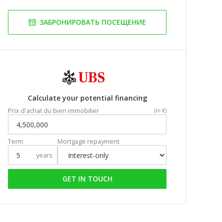
ЗАБРОНИРОВАТЬ ПОСЕЩЕНИЕ
Calculate your potential financing
Prix d'achat du bien immobilier
(In €)
Term
Mortgage repayment
years
GET IN TOUCH