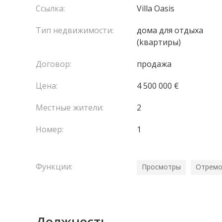
Ссылка:
Villa Oasis
Тип недвижимости:
домa для отдыха
(kвартиры)
Договор:
продажа
Цена:
4 500 000 €
Местные жители:
2
Номер:
1
Функции:
Просмотры
Отремо
Должность