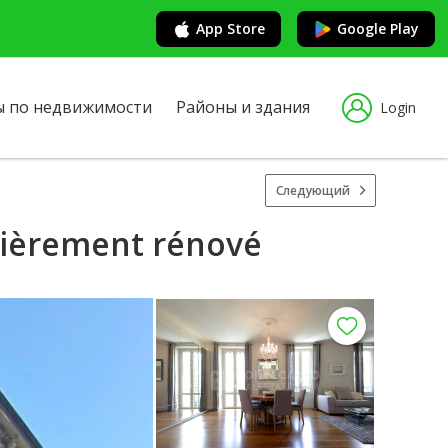
App Store
Google Play
ы по недвижимости
Районы и здания
Login
Следующий
ntièrement rénové