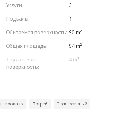
Услуги:
2
Подвалы:
1
Обитаемая поверхность:
90 m²
Общая площадь:
94 m²
Террасовая
4 m²
поверхность:
нтировано
Погреб
Эксклюзивный