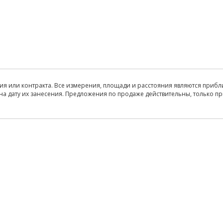
ия или контракта. Все измерения, площади и расстояния являются прибл
на дату их занесения. Предложения по продаже действительны, только п