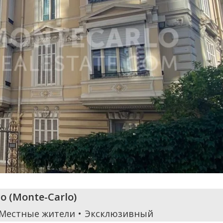
o
(
Monte-Carlo
)
 Местные жители
Эксклюзивный