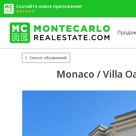
Скачайте новое приложение!
5
Продаж
Список объявлений
Monaco / Villa O