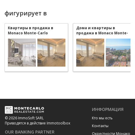
фигурирует в
Квартиры в продажа в
Дома и квартиры в
Monaco Monte-Carlo
продажа в Monaco Monte-
Carlo
ИНФОРМАЦИЯ
Кто мы есть
© 2026 ImmoSoft SARL
Приводятся в действие Immotoolbox
Контакты
OUR BANKING PARTNER
Окрестности Монако