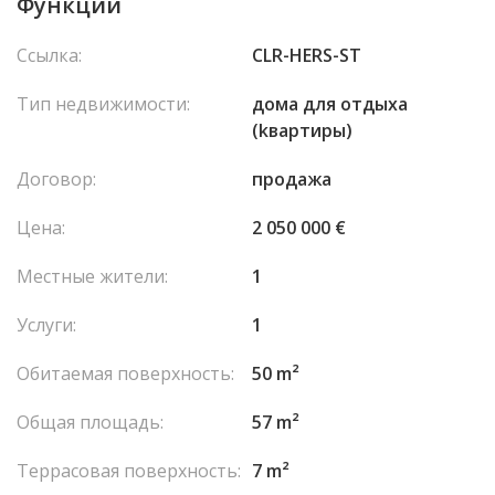
Функции
Ссылка:
CLR-HERS-ST
Тип недвижимости:
домa для отдыха
(kвартиры)
Договор:
продажа
Цена:
2 050 000 €
Местные жители:
1
Услуги:
1
Обитаемая поверхность:
50 m²
Общая площадь:
57 m²
Террасовая поверхность:
7 m²