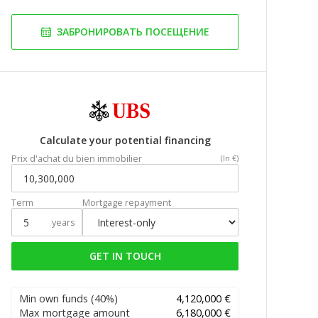
ЗАБРОНИРОВАТЬ ПОСЕЩЕНИЕ
Calculate your potential financing
Prix d'achat du bien immobilier
(In €)
Term
Mortgage repayment
years
GET IN TOUCH
Min own funds
(40%)
4,120,000 €
Max mortgage amount
6,180,000 €