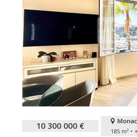
Monac
10 300 000 €
185 m²