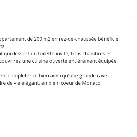
 appartement de 200 m2 en rez-de-chaussée bénéficie
ts.
t qui dessert un toilette invité, trois chambres et
découvrirez une cuisine ouverte entièrement équipée,
nt compléter ce bien ainsi qu'une grande cave.
dre de vie élégant, en plein coeur de Monaco.
acter.