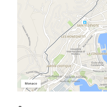
Monaco