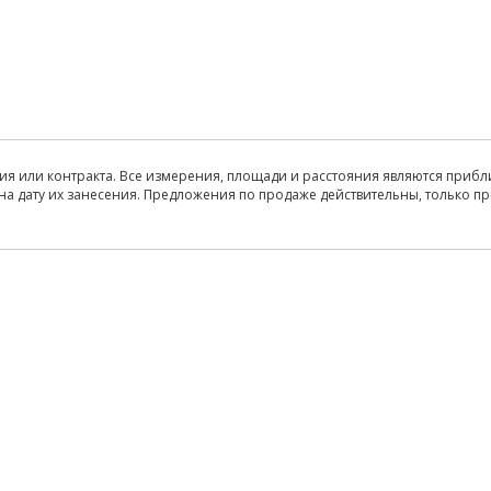
ия или контракта. Все измерения, площади и расстояния являются прибл
на дату их занесения. Предложения по продаже действительны, только п