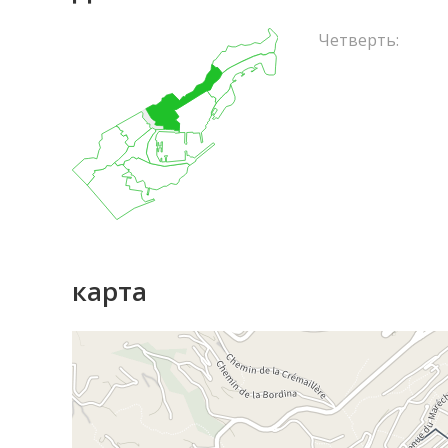
Четверть:
карта