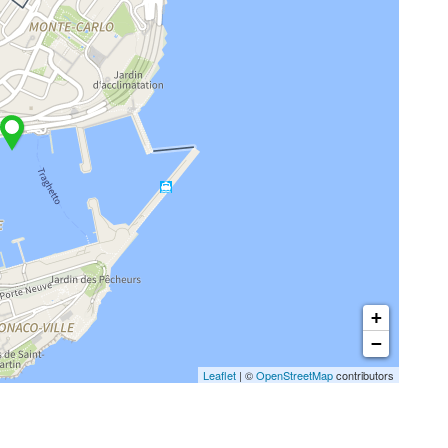
+
−
Leaflet
| ©
OpenStreetMap
contributors