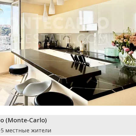
o
(
Monte-Carlo
)
+5 местные жители