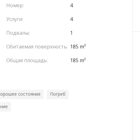
Номер:
4
Услуги:
4
Подвалы:
1
Обитаемая поверхность:
185 m²
Общая площадь:
185 m²
хорошее состояние
Погреб
ание