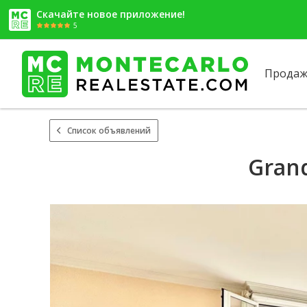
Скачайте новое приложение!
5
Продаж
Список объявлений
Grand