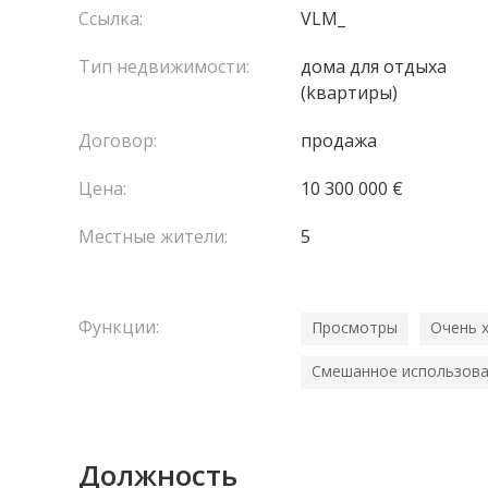
Ссылка:
VLM_
Тип недвижимости:
домa для отдыха
(kвартиры)
Договор:
продажа
Цена:
10 300 000 €
Местные жители:
5
Функции:
Просмотры
Очень 
Смешанное использов
Должность