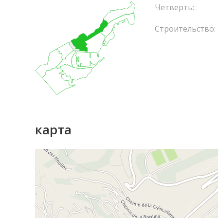
Четверть:
Строительство:
карта