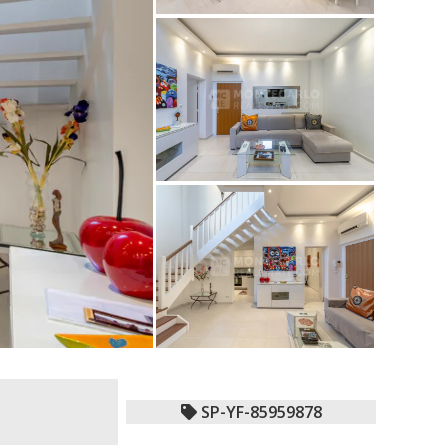
SP-YF-85959878