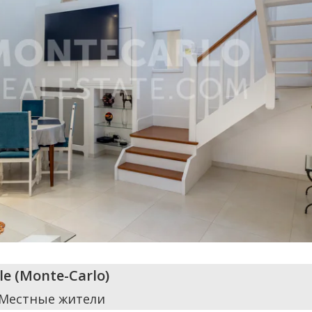
le
(
Monte-Carlo
)
 Местные жители