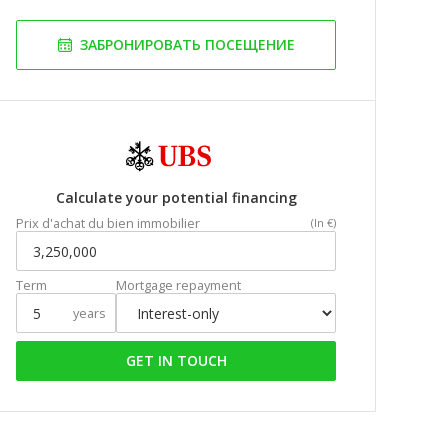
ЗАБРОНИРОВАТЬ ПОСЕЩЕНИЕ
Calculate your potential financing
Prix d'achat du bien immobilier
(In €)
Term
Mortgage repayment
years
GET IN TOUCH