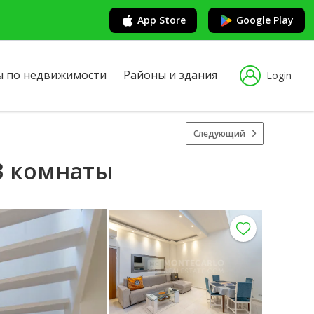
App Store
Google Play
ы по недвижимости
Районы и здания
Login
Следующий
/3 комнаты