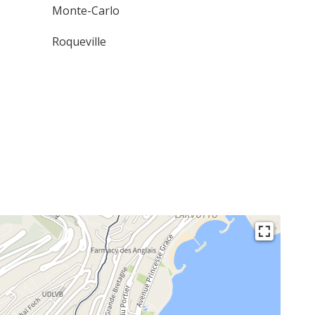
Monte-Carlo
Roqueville