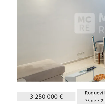
Roquevil
3 250 000 €
75 m²
2