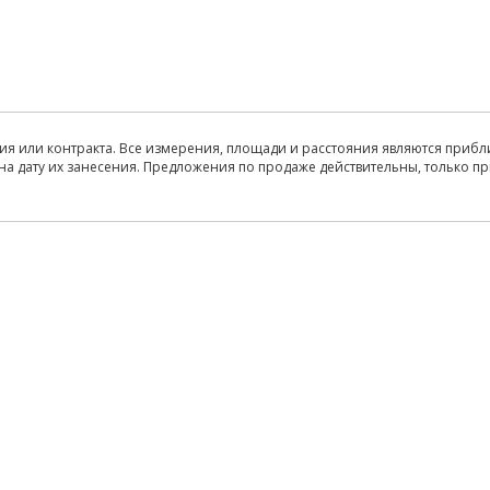
ия или контракта. Все измерения, площади и расстояния являются прибл
на дату их занесения. Предложения по продаже действительны, только п