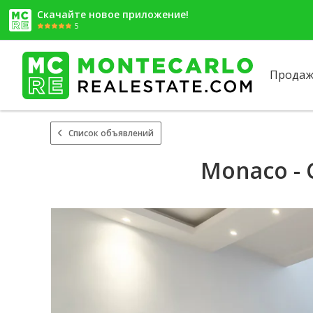
Скачайте новое приложение!
5
Продаж
Список объявлений
Monaco - 