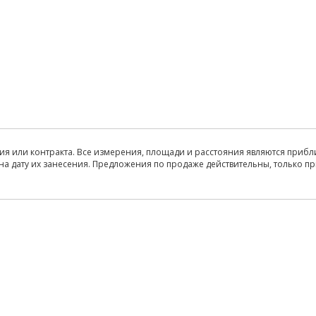
ия или контракта. Все измерения, площади и расстояния являются прибл
на дату их занесения. Предложения по продаже действительны, только п