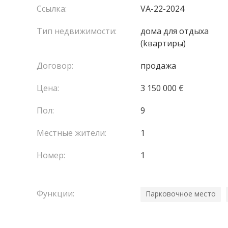
Ссылка:
VA-22-2024
Тип недвижимости:
домa для отдыха
(kвартиры)
Договор:
продажа
Цена:
3 150 000 €
Пол:
9
Местные жители:
1
Номер:
1
Функции:
Парковочное место