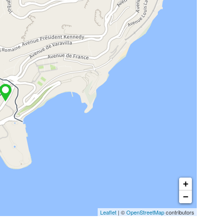
+
−
Leaflet
| ©
OpenStreetMap
contributors