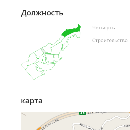
Должность
Четверть:
Строительство:
карта