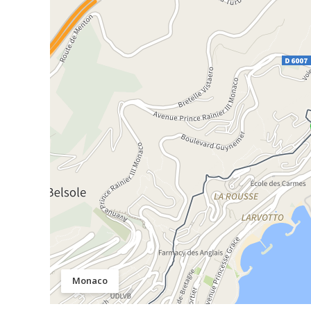
Monaco