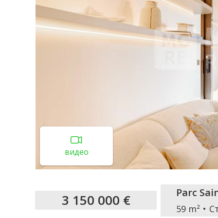
видео
Parc Sa
3 150 000 €
59 m²
С