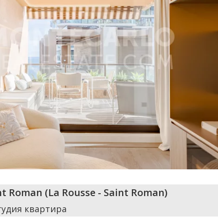
int Roman
(
La Rousse - Saint Roman
)
тудия квартира