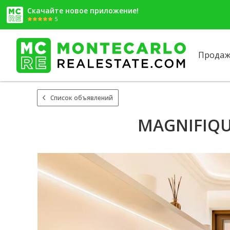
Скачайте новое приложение!
5
Продаж
Список объявлений
MAGNIFIQU