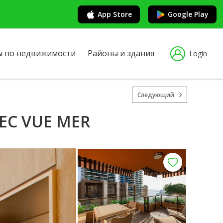
App Store
Google Play
ы по недвижимости
Районы и здания
Login
Следующий
EC VUE MER