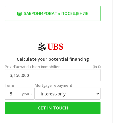
ЗАБРОНИРОВАТЬ ПОСЕЩЕНИЕ
Calculate your potential financing
Prix d'achat du bien immobilier
(In €)
Term
Mortgage repayment
years
GET IN TOUCH