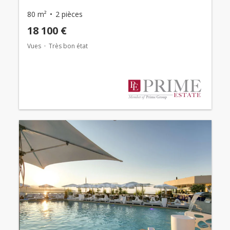
80 m²
2 pièces
18 100 €
Vues
Très bon état