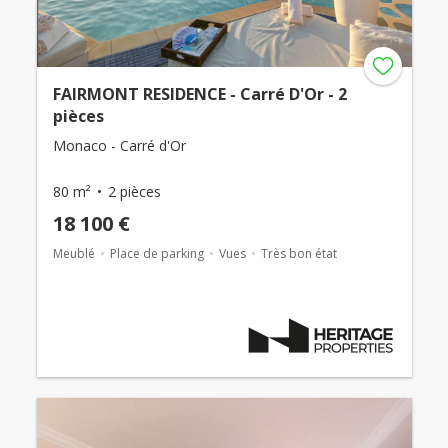
FAIRMONT RESIDENCE - Carré D'Or - 2
pièces
Monaco - Carré d'Or
80 m²
2 pièces
18 100 €
Meublé
Place de parking
Vues
Très bon état