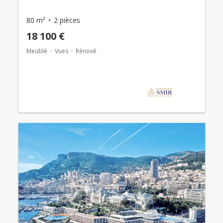
80 m²
2 pièces
18 100 €
Meublé
Vues
Rénové