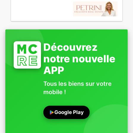
Découvrez
notre nouvelle
APP
Tous les biens sur votre
mobile !
Google Play