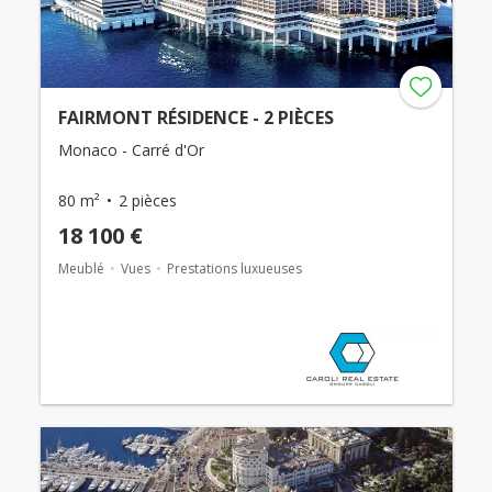
FAIRMONT RÉSIDENCE - 2 PIÈCES
Monaco - Carré d'Or
80 m²
2 pièces
18 100 €
Meublé
Vues
Prestations luxueuses