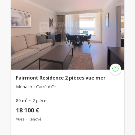
Fairmont Residence 2 pièces vue mer
Monaco - Carré d'Or
80 m²
2 pièces
18 100 €
Vues
Rénové