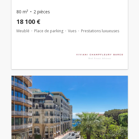
80 m²
2 pièces
18 100 €
Meublé
Place de parking
Vues
Prestations luxueuses