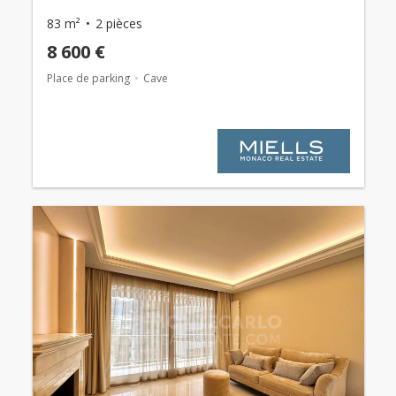
83 m²
2 pièces
8 600 €
Place de parking
Cave