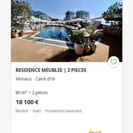
RESIDENCE MEUBLEE | 2 PIECES
Monaco - Carré d'Or
80 m²
2 pièces
18 100 €
Meublé
Vues
Prestations luxueuses