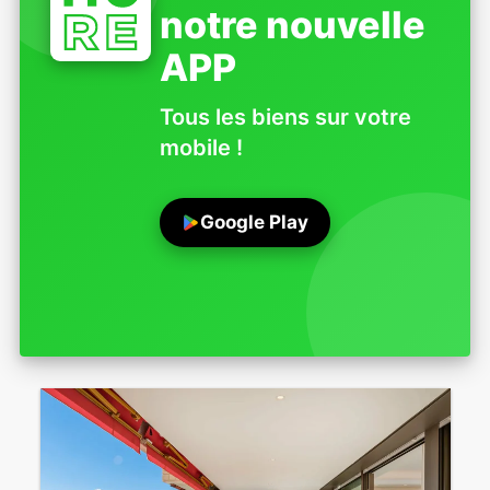
notre nouvelle
APP
Tous les biens sur votre
mobile !
Google Play