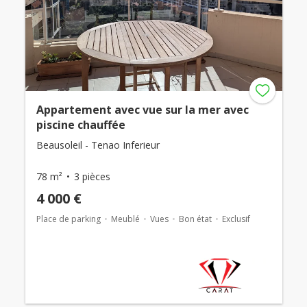
Appartement avec vue sur la mer avec
piscine chauffée
Beausoleil - Tenao Inferieur
78 m²
3 pièces
4 000 €
Place de parking
Meublé
Vues
Bon état
Exclusif