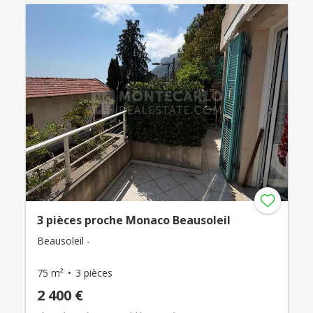
3 pièces proche Monaco Beausoleil
Beausoleil -
75 m²
3 pièces
2 400 €