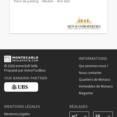
Place de parking
Meublé
Bon état
INFORMATIONS
Qui sommes-nous ?
© 2026 ImmoSoft SARL
Propulsé par ImmoToolBox
Nous contacter
OUR BANKING PARTNER
Quartiers de Monaco
Immeubles de Monaco
Magazine
MENTIONS LÉGALES
RÉGLAGES
Mentions Légales