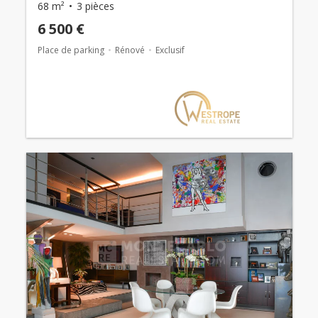
68 m²
3 pièces
6 500 €
Place de parking
Rénové
Exclusif