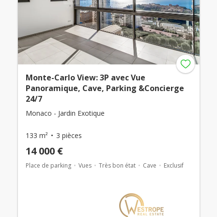
Monte-Carlo View: 3P avec Vue
Panoramique, Cave, Parking &Concierge
24/7
Monaco - Jardin Exotique
133 m²
3 pièces
14 000 €
Place de parking
Vues
Très bon état
Cave
Exclusif