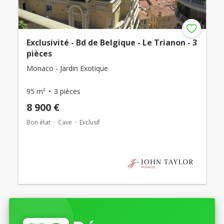
Exclusivité - Bd de Belgique - Le Trianon - 3
pièces
Monaco - Jardin Exotique
95 m²
3 pièces
8 900 €
Bon état
Cave
Exclusif