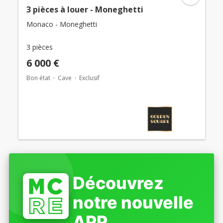
3 pièces à louer - Moneghetti
Monaco - Moneghetti
3 pièces
6 000 €
Bon état
Cave
Exclusif
Découvrez
notre nouvelle
APP