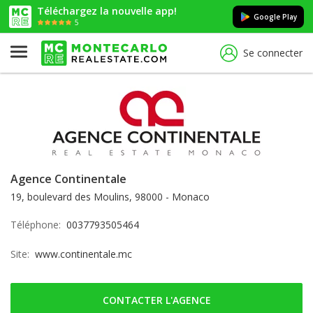
Téléchargez la nouvelle app!
Google Play
5
Se connecter
Agence Continentale
19, boulevard des Moulins, 98000 - Monaco
Téléphone:
0037793505464
Site:
www.continentale.mc
CONTACTER L'AGENCE