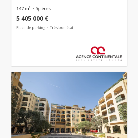
147 m²
5pièces
5 405 000 €
Place de parking
Très bon état