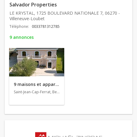
Salvador Properties
LE KRYSTAL, 1725 BOULEVARD NATIONALE 7, 06270 -
Villeneuve-Loubet
Téléphone:
0033781312785
9 annonces
9 maisons et appartements en vente
Saint-Jean-Cap-Ferrat, Beausoleil, La Turbie