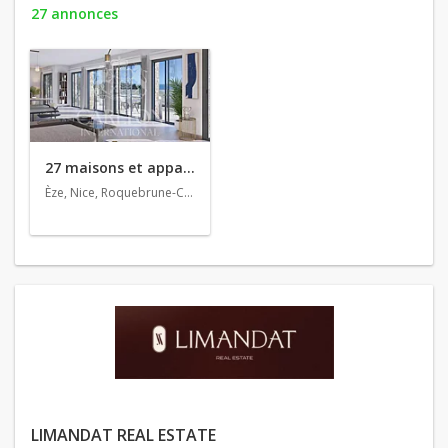
27 annonces
27 maisons et appartements en vente
Èze, Nice, Roquebrune-Cap-Martin
LIMANDAT REAL ESTATE