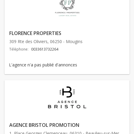
FLORENCE PROPERTIES
309 Rte des Oliviers, 06250 - Mougins
Téléphone:
0033613732264
L'agence n'a pas publié d'annonces
AGENCE BRISTOL PROMOTION
1, Place Georges Clemenceau, 06310 - Beaulieu-sur-Mer