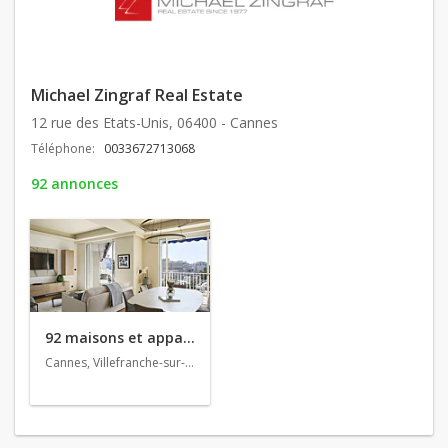
Michael Zingraf Real Estate
12 rue des Etats-Unis, 06400 - Cannes
Téléphone:
0033672713068
92 annonces
92 maisons et appartements en vente
Cannes, Villefranche-sur-Mer, Roquebrune-Cap-Martin