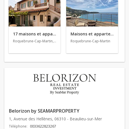
17 maisons et appartements en vente
Maisons et appartements en location
Roquebrune-Cap-Martin, Menton, Èze
Roquebrune-Cap-Martin
Belorizon by SEAMARPROPERTY
1, Avenue des Hellènes, 06310 - Beaulieu-sur-Mer
Téléphone:
0033622823267