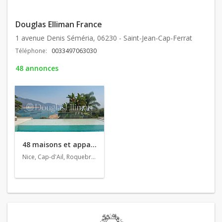
Douglas Elliman France
1 avenue Denis Séméria, 06230 - Saint-Jean-Cap-Ferrat
Téléphone:
0033497063030
48 annonces
48 maisons et appartements en vente
Nice, Cap-d'Ail, Roquebrune-Cap-Martin