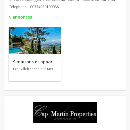
Téléphone:
00334930100086
9 annonces
9 maisons et appartements en vente
Èze, Villefranche-sur-Mer, Roquebrune-Cap-Martin