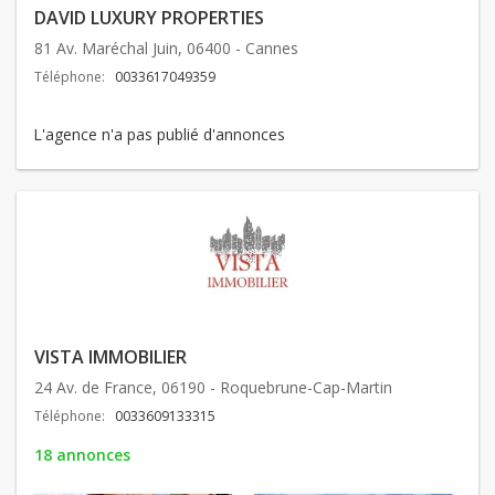
DAVID LUXURY PROPERTIES
81 Av. Maréchal Juin, 06400 - Cannes
Téléphone:
0033617049359
L'agence n'a pas publié d'annonces
VISTA IMMOBILIER
24 Av. de France, 06190 - Roquebrune-Cap-Martin
Téléphone:
0033609133315
18 annonces