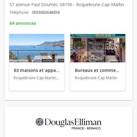
57 avenue Paul Doumer, 06190 - Roquebrune-Cap-Martin
Téléphone:
0033663648656
64 annonces
63 maisons et appartements en vente
Bureaux et commerces en vente
Roquebrune-Cap-Martin, Cannes, Menton
Roquebrune-Cap-Martin