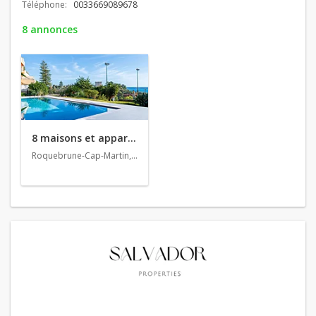
Téléphone:
0033669089678
8 annonces
8 maisons et appartements en vente
Roquebrune-Cap-Martin, Cap-d'Ail, La Turbie