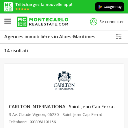
Téléchargez la nouvelle app!
Google Play
5
Se connecter
Agences immobilières in Alpes-Maritimes
14 risultati
CARLTON INTERNATIONAL Saint Jean Cap Ferrat
3 Av. Claude Vignon, 06230 - Saint-Jean-Cap-Ferrat
Téléphone:
0033981101156