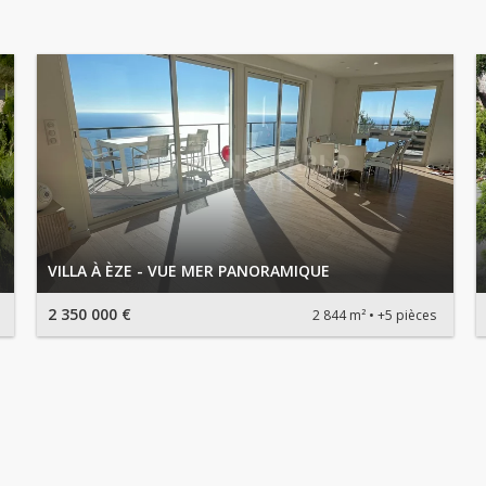
VILLA À ÈZE - VUE MER PANORAMIQUE
2 350 000 €
2 844 m²
+5 pièces