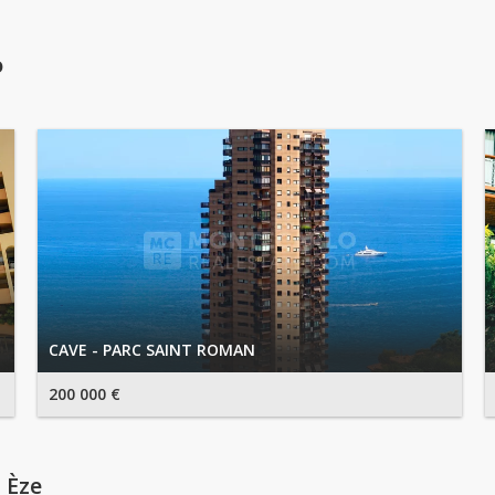
o
CAVE - PARC SAINT ROMAN
200 000 €
 Èze