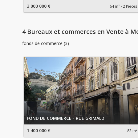
3 000 000 €
64 m²
2 Pièces
4 Bureaux et commerces en Vente à M
fonds de commerce (3)
FOND DE COMMERCE - RUE GRIMALDI
1 400 000 €
83 m²