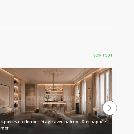
VOIR TOUT
4 pièces en dernier étage avec balcons & échappée
mer
STUDI