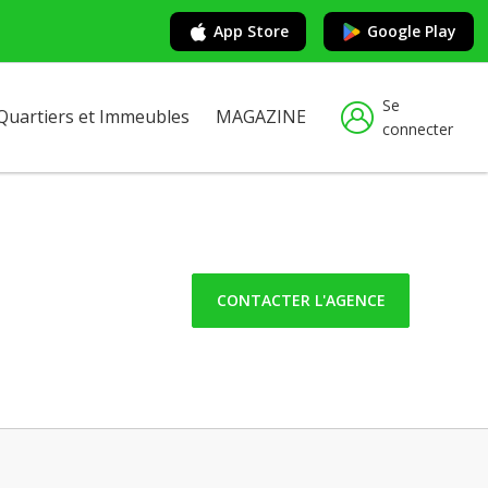
App Store
Google Play
Se
Quartiers et Immeubles
MAGAZINE
connecter
CONTACTER L'AGENCE