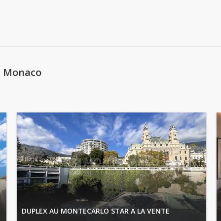
lundi: 09:00 - 12:30 | 14:00 - 18:30
mardi: 09:00 - 12:30 | 14:00 - 18:30
mercredi: 09:00 - 12:30 | 14:00 - 18:30
jeudi: 09:00 - 12:30 | 14:00 - 18:30
à Monaco
DUPLEX AU MONTECARLO STAR A LA VENTE