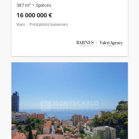
387 m²
5pièces
16 000 000 €
Vues
Prestations luxueuses