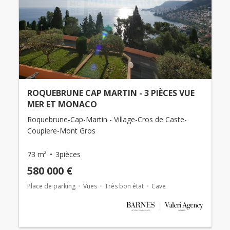
ROQUEBRUNE CAP MARTIN - 3 PIÈCES VUE
MER ET MONACO
Roquebrune-Cap-Martin - Village-Cros de Caste-
Coupiere-Mont Gros
73 m²
3pièces
580 000 €
Place de parking
Vues
Très bon état
Cave