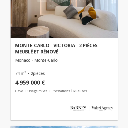
MONTE-CARLO - VICTORIA - 2 PIÈCES
MEUBLÉ ET RÉNOVÉ
Monaco - Monte-Carlo
74 m²
2pièces
4 959 000 €
Cave
Usage mixte
Prestations luxueuses