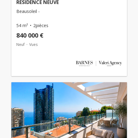
RESIDENCE NEUVE
Beausoleil -
54 m²
2pièces
840 000 €
Neuf
Vues