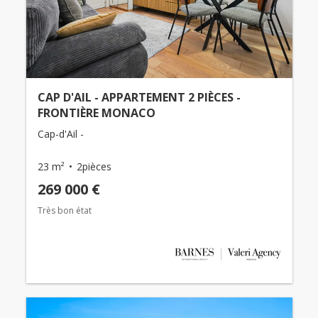
CAP D'AIL - APPARTEMENT 2 PIÈCES -
FRONTIÈRE MONACO
Cap-d'Ail -
23 m²
2pièces
269 000 €
Très bon état