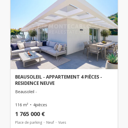
BEAUSOLEIL - APPARTEMENT 4 PIÈCES -
RESIDENCE NEUVE
Beausoleil -
116 m²
4pièces
1 765 000 €
Place de parking
Neuf
Vues