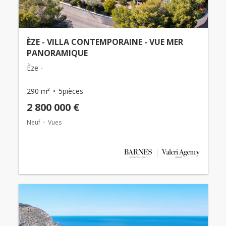
ÈZE - VILLA CONTEMPORAINE - VUE MER
PANORAMIQUE
Èze -
290 m²
5pièces
2 800 000 €
Neuf
Vues