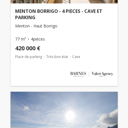
MENTON BORRIGO - 4 PIECES - CAVE ET
PARKING
Menton - Haut Borrigo
77 m²
4pièces
420 000 €
Place de parking
Très bon état
Cave