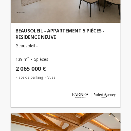
BEAUSOLEIL - APPARTEMENT 5 PIÈCES -
RESIDENCE NEUVE
Beausoleil -
139 m²
5pièces
2 065 000 €
Place de parking
Vues