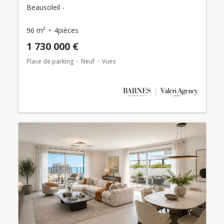
Beausoleil -
96 m²
4pièces
1 730 000 €
Place de parking
Neuf
Vues