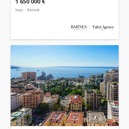
1 650 000 €
Vues
Rénové