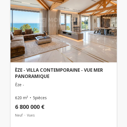
ÈZE - VILLA CONTEMPORAINE - VUE MER
PANORAMIQUE
Èze -
620 m²
5pièces
6 800 000 €
Neuf
Vues