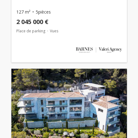
127 m²
5pièces
2 045 000 €
Place de parking
Vues