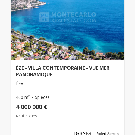
ÈZE - VILLA CONTEMPORAINE - VUE MER
PANORAMIQUE
Èze -
400 m²
5pièces
4 000 000 €
Neuf
Vues