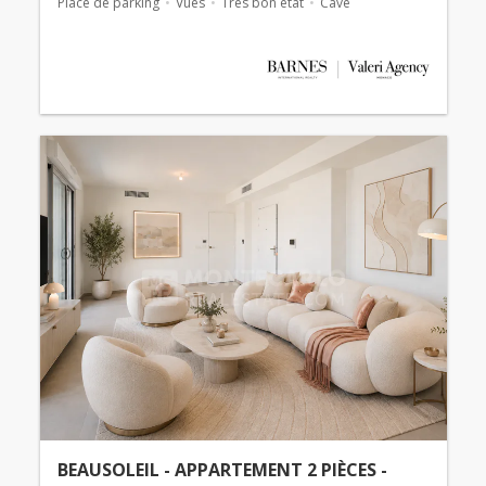
Place de parking
Vues
Très bon état
Cave
BEAUSOLEIL - APPARTEMENT 2 PIÈCES -