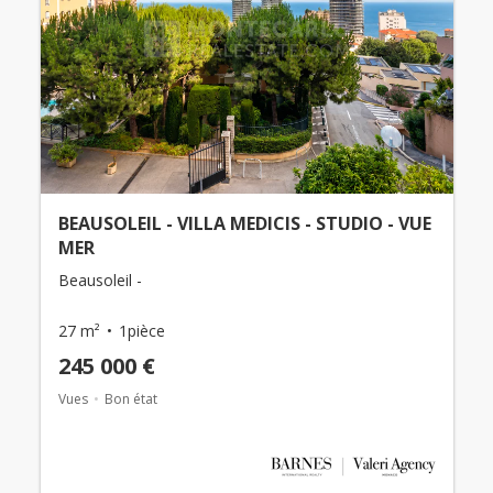
BEAUSOLEIL - VILLA MEDICIS - STUDIO - VUE
MER
Beausoleil -
27 m²
1pièce
245 000 €
Vues
Bon état