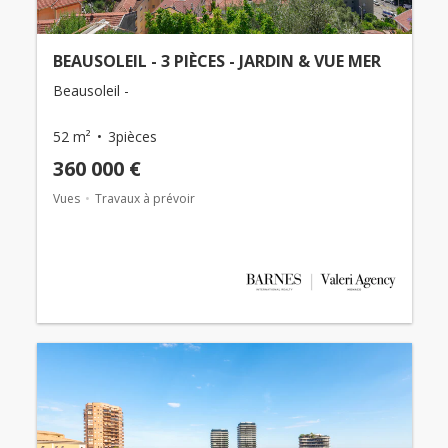
BEAUSOLEIL - 3 PIÈCES - JARDIN & VUE MER
Beausoleil -
52 m²
3pièces
360 000 €
Vues
Travaux à prévoir