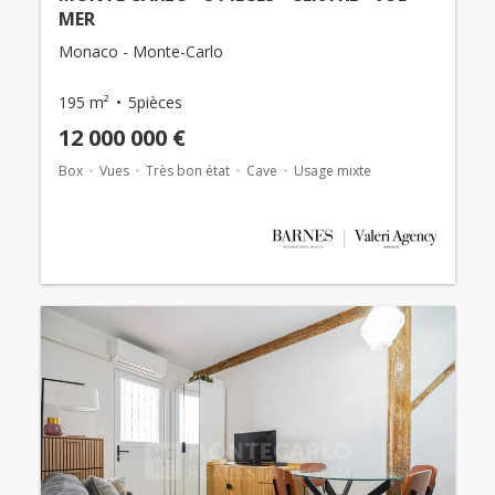
MER
Monaco - Monte-Carlo
195 m²
5pièces
12 000 000 €
Box
Vues
Très bon état
Cave
Usage mixte