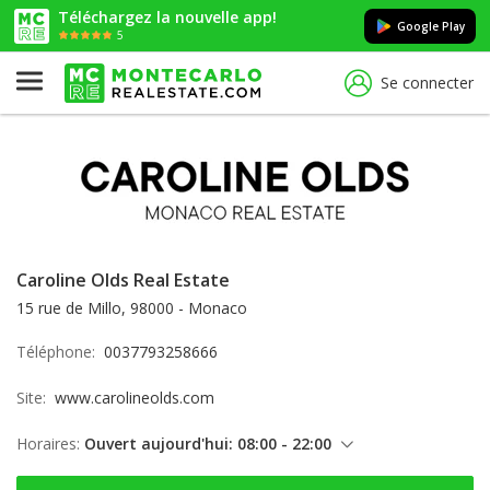
Téléchargez la nouvelle app!
Google Play
5
Se connecter
Caroline Olds Real Estate
15 rue de Millo, 98000 - Monaco
Téléphone:
0037793258666
Site:
www.carolineolds.com
Horaires:
Ouvert aujourd'hui: 08:00 - 22:00
samedi: 08:00 - 22:00