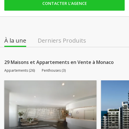
CONTACTER L'AGENCE
dimanche: Fermé
lundi: 08:00 - 22:00
mardi: 08:00 - 22:00
mercredi: 08:00 - 22:00
À la une
Derniers Produits
jeudi: 08:00 - 22:00
vendredi: 08:00 - 22:00
29 Maisons et Appartements en Vente à Monaco
Appartements (26)
Penthouses (3)