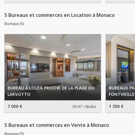
5 Bureaux et commerces en Location à Monaco
Bureaux (5)
BUREAU À LOUER PROCHE DE LA PLAGE DU
BUREAUX PR
LARVOTTO
FONTVIEILLE
7 000 €
1 350 €
30 m²
Studio
5 Bureaux et commerces en Vente à Monaco
Bureaux (5)