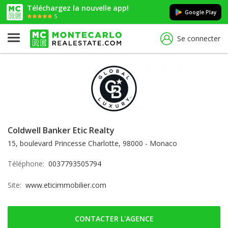
Téléchargez la nouvelle app!
Google Play
5
Se connecter
Coldwell Banker Etic Realty
15, boulevard Princesse Charlotte, 98000 - Monaco
Téléphone:
0037793505794
Site:
www.eticimmobilier.com
CONTACTER L'AGENCE