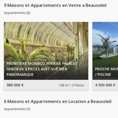
9 Maisons et Appartements en Vente a Beausoleil
Appartements (8)
FRONTIERE MONACO /RIVIERA PALACE /
SPACIEUX 3 PIECES AVEC VUE MER
PROCHE MON
PANORAMIQUE
/ PISCINE
980 000 €
4 500 000 €
108 m²
3 Pièces
6 Maisons et Appartements en Location a Beausoleil
Appartements (5)