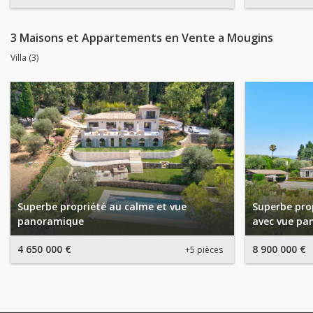
3 Maisons et Appartements en Vente a Mougins
Villa (3)
Superbe propriété au calme et vue
Superbe prop
panoramique
avec vue pa
4 650 000 €
8 900 000 €
+5 pièces