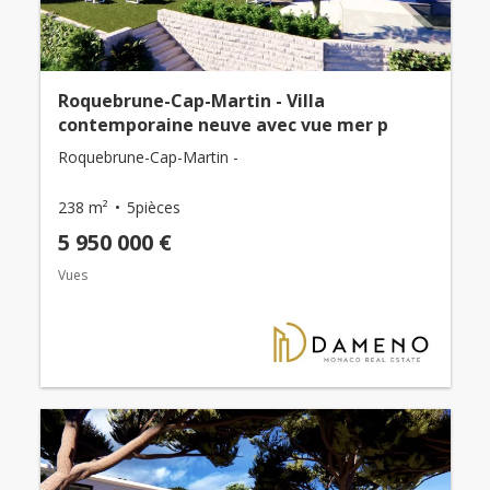
Roquebrune-Cap-Martin - Villa
contemporaine neuve avec vue mer p
Roquebrune-Cap-Martin -
238 m²
5pièces
5 950 000 €
Vues