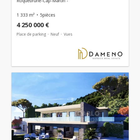
Roquebrune-Cap-Martin -
1 333 m²
5pièces
4 250 000 €
Place de parking
Neuf
Vues