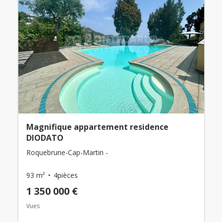
Magnifique appartement residence
DIODATO
Roquebrune-Cap-Martin -
93 m²
4pièces
1 350 000 €
Vues