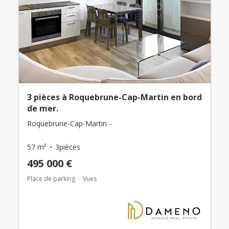
3 pièces à Roquebrune-Cap-Martin en bord
de mer.
Roquebrune-Cap-Martin -
57 m²
3pièces
495 000 €
Place de parking
Vues