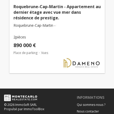
Roquebrune-Cap-Martin - Appartement au
dernier étage avec vue mer dans
résidence de prestige.
Roquebrune-Cap-Martin -
2pièces
890 000 €
Place de parking
Vues
INFORMATIONS
Qui sommes-nous ?
© 2026 ImmoSoft SARL
Propulsé par ImmoToolBox
Nous contacter