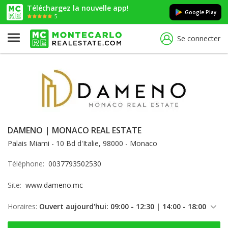
Téléchargez la nouvelle app!
Google Play
5
Se connecter
DAMENO | MONACO REAL ESTATE
Palais Miami - 10 Bd d'Italie, 98000 - Monaco
Téléphone:
0037793502530
Site:
www.dameno.mc
Horaires:
Ouvert aujourd'hui: 09:00 - 12:30 | 14:00 - 18:00
lundi: 09:00 - 12:30 | 14:00 - 18:00