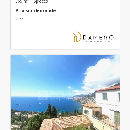
365 m²
5pièces
Prix ​​sur demande
Vues