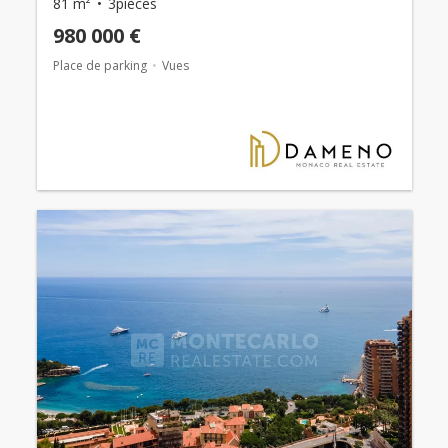
81 m²
3pièces
980 000 €
Place de parking
Vues