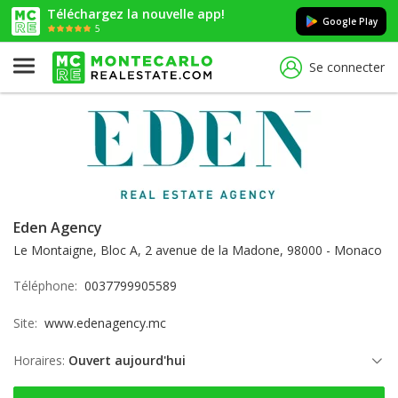
Téléchargez la nouvelle app!
Google Play
5
Se connecter
Eden Agency
Le Montaigne, Bloc A, 2 avenue de la Madone, 98000 - Monaco
Téléphone:
0037799905589
Site:
www.edenagency.mc
Horaires:
Ouvert aujourd'hui
jeudi: ouvert