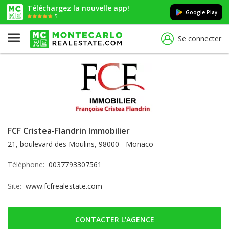
Téléchargez la nouvelle app!
Google Play
5
Se connecter
FCF Cristea-Flandrin Immobilier
21, boulevard des Moulins, 98000 - Monaco
Téléphone:
0037793307561
Site:
www.fcfrealestate.com
CONTACTER L'AGENCE