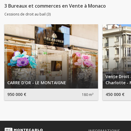
3 Bureaux et commerces en Vente à Monaco
Cessions de droit au bail (3)
Vente Droit 
CARRE D'OR - LE MONTAIGNE
Charlotte -
950 000 €
450 000 €
180 m²
INFORMATIONS