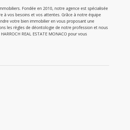
obiliers. Fondée en 2010, notre agence est spécialisée
re à vos besoins et vos attentes. Grâce à notre équipe
endre votre bien immobilier en vous proposant une
ons les règles de déontologie de notre profession et nous
obilière HARROCH REAL ESTATE MONACO pour vous