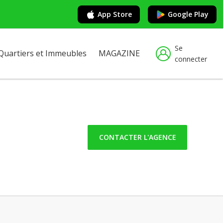
App Store
Google Play
Se
Quartiers et Immeubles
MAGAZINE
connecter
CONTACTER L'AGENCE