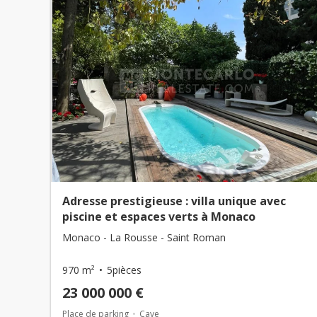
Adresse prestigieuse : villa unique avec
piscine et espaces verts à Monaco
Monaco - La Rousse - Saint Roman
970 m²
5pièces
23 000 000 €
Place de parking
Cave